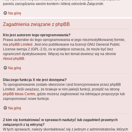
panelu zarządzania swoim kontem i kliknij odnośnik
Załączniki
.
Na górę
Zagadnienia związane z phpBB
Kto jest autorem tego oprogramowania?
Prawa autorskie do tego oprogramowania w jego niezmodyfikowanej formie,
ma
phpBB Limited
. Jest ono publikowane na licencji GNU General Public
License wersja 2 (GPL-2.0), co w praktyce oznacza, że może być bez
ograniczeń dystrybuowane. Więcej na ten temat dowiesz się na stronie
About phpBB
.
Na górę
Dlaczego funkcja X nie jest dostępna?
To oprogramowanie zostało stworzone i jest licencjonowane przez phpBB
Limited. Jeśli uważasz, że brakuje w nim jakiejś funkcji, przejdź na stronę
phpBB Ideas Centre
, gdzie możesz zagłosować na istniejące propozycje lub
zaproponować nowe funkcje.
Na górę
Z kim się kontaktować w sprawach nadużyć lub zagadnień prawnych
związanych z tą witryną?
W tych sprawach, należy skontaktować się z jednym z administratorów, których