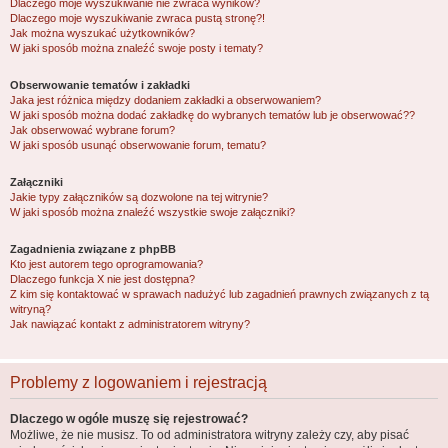
Dlaczego moje wyszukiwanie nie zwraca wyników?
Dlaczego moje wyszukiwanie zwraca pustą stronę?!
Jak można wyszukać użytkowników?
W jaki sposób można znaleźć swoje posty i tematy?
Obserwowanie tematów i zakładki
Jaka jest różnica między dodaniem zakładki a obserwowaniem?
W jaki sposób można dodać zakładkę do wybranych tematów lub je obserwować??
Jak obserwować wybrane forum?
W jaki sposób usunąć obserwowanie forum, tematu?
Załączniki
Jakie typy załączników są dozwolone na tej witrynie?
W jaki sposób można znaleźć wszystkie swoje załączniki?
Zagadnienia związane z phpBB
Kto jest autorem tego oprogramowania?
Dlaczego funkcja X nie jest dostępna?
Z kim się kontaktować w sprawach nadużyć lub zagadnień prawnych związanych z tą
witryną?
Jak nawiązać kontakt z administratorem witryny?
Problemy z logowaniem i rejestracją
Dlaczego w ogóle muszę się rejestrować?
Możliwe, że nie musisz. To od administratora witryny zależy czy, aby pisać