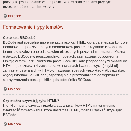
początek, jest napisanie w nim posta. Należy pamiętać, aby przy tym
przestrzegać regulaminu witryny.
Na górę
Formatowanie i typy tematów
Co to jest BBCode?
BBCode jest specjalną implementacją języka HTML, która daje lepszą kontrolę
formatowania poszczególnych elementów w postach. Używanie BBCode na
forum jest uzależnione od ustawień określanych przez administratora. Można
wyłączyć BBCode w poszczególnych postach, zaznaczając odpowiednią
funkcję w formularzu tworzenia posta. Sam BBCode jest podobny w składni do
HTML-a, ale znaczniki zawarte są w nawiasach kwadratowych [przykład]
zamiast w używanych w HTML-u nawiasach ostrych <przykład>. Aby uzyskać
więcej informacji o BBCode, zapoznaj się z przewodnikiem dostępnym ze
strony tworzenia posta po kliknięciu odnośnika
BBCode
.
Na górę
Czy można używać języka HTML?
Nie. Nie można używać i przetwarzać znaczników HTML na tej witrynie.
Większość formatowania, które dostarcza HTML, można uzyskać, używając
BBCode.
Na górę