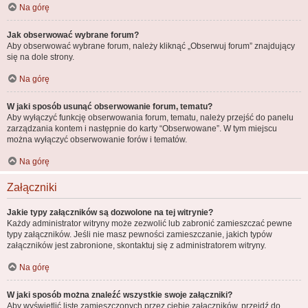
Na górę
Jak obserwować wybrane forum?
Aby obserwować wybrane forum, należy kliknąć „Obserwuj forum” znajdujący
się na dole strony.
Na górę
W jaki sposób usunąć obserwowanie forum, tematu?
Aby wyłączyć funkcję obserwowania forum, tematu, należy przejść do panelu
zarządzania kontem i następnie do karty “Obserwowane”. W tym miejscu
można wyłączyć obserwowanie forów i tematów.
Na górę
Załączniki
Jakie typy załączników są dozwolone na tej witrynie?
Każdy administrator witryny może zezwolić lub zabronić zamieszczać pewne
typy załączników. Jeśli nie masz pewności zamieszczanie, jakich typów
załączników jest zabronione, skontaktuj się z administratorem witryny.
Na górę
W jaki sposób można znaleźć wszystkie swoje załączniki?
Aby wyświetlić listę zamieszczonych przez ciebie załączników, przejdź do