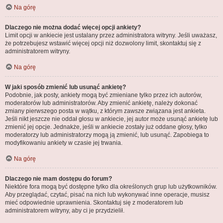
Na górę
Dlaczego nie można dodać więcej opcji ankiety?
Limit opcji w ankiecie jest ustalany przez administratora witryny. Jeśli uważasz,
że potrzebujesz wstawić więcej opcji niż dozwolony limit, skontaktuj się z
administratorem witryny.
Na górę
W jaki sposób zmienić lub usunąć ankietę?
Podobnie, jak posty, ankiety mogą być zmieniane tylko przez ich autorów,
moderatorów lub administratorów. Aby zmienić ankietę, należy dokonać
zmiany pierwszego posta w wątku, z którym zawsze związana jest ankieta.
Jeśli nikt jeszcze nie oddał głosu w ankiecie, jej autor może usunąć ankietę lub
zmienić jej opcje. Jednakże, jeśli w ankiecie zostały już oddane głosy, tylko
moderatorzy lub administratorzy mogą ją zmienić, lub usunąć. Zapobiega to
modyfikowaniu ankiety w czasie jej trwania.
Na górę
Dlaczego nie mam dostępu do forum?
Niektóre fora mogą być dostępne tylko dla określonych grup lub użytkowników.
Aby przeglądać, czytać, pisać na nich lub wykonywać inne operacje, musisz
mieć odpowiednie uprawnienia. Skontaktuj się z moderatorem lub
administratorem witryny, aby ci je przydzielił.