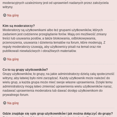
moderacyjnych uzależniony jest od uprawnień nadanych przez założyciela
witryny.
Na górę
Kim są moderatorzy?
Moderatorzy są użytkownikami albo też grupami użytkowników, których
zadaniem jest codzienne przeglądanie forów. Mają oni możliwość zmiany
treści lub usuwania postów, a także blokowania, odblokowywania,
przenoszenia, usuwania i dzielenia tematów na forum, które moderują. Z
reguły moderatorzy czuwają, aby użytkownicy pisali na temat oraz nie
publikowali niewłaściwych i obraźliwych materiałów.
Na górę
Co to są grupy użytkowników?
Grupy użytkowników, to grupy, na jakie administratorzy dzielą całą społeczność
witryny, aby łatwiej było nimi zarządzać. Każdy użytkownik może należeć do
wielu grup, a każda grupa może mieć swoje własne uprawnienia. Dzięki temu
administratorzy mogą łatwo zmieniać uprawnienia wielu użytkowników naraz,
nadawać uprawnienia moderatora lub dawać dostęp użytkownikom do
prywatnego forum.
Na górę
Gdzie znajduje się spis grup użytkowników i jak można dołączyć do grupy?