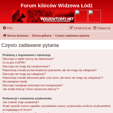
Forum kibiców Widzewa Łódź
FAQ
Zarejestruj się
Zaloguj się
Strona domowa
Strona główna
Często zadawane pytania
Często zadawane pytania
Problemy z logowaniem i rejestracją
Dlaczego w ogóle muszę się rejestrować?
Co to jest COPPA?
Dlaczego nie mogę się zarejestrować?
Rejestracja została przeprowadzona poprawnie, ale nie mogę się zalogować!
Dlaczego nie mogę się zalogować?
Rejestracja została dokonana jakiś czas temu, ale teraz nie mogę się zalogować?!
Nie pamiętam hasła!
Dlaczego następuje automatyczne wylogowanie?
Jak działa funkcja “Usuń ciasteczka witryny”?
Preferencje i ustawienia użytkownika
Jak zmienić moje ustawienia?
W jaki sposób można zapobiec wyświetlaniu nazwy użytkownika na liście użytkowników
przeglądających forum?