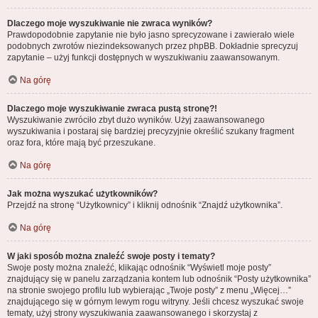
Dlaczego moje wyszukiwanie nie zwraca wyników?
Prawdopodobnie zapytanie nie było jasno sprecyzowane i zawierało wiele
podobnych zwrotów niezindeksowanych przez phpBB. Dokładnie sprecyzuj
zapytanie – użyj funkcji dostępnych w wyszukiwaniu zaawansowanym.
Na górę
Dlaczego moje wyszukiwanie zwraca pustą stronę?!
Wyszukiwanie zwróciło zbyt dużo wyników. Użyj zaawansowanego
wyszukiwania i postaraj się bardziej precyzyjnie określić szukany fragment
oraz fora, które mają być przeszukane.
Na górę
Jak można wyszukać użytkowników?
Przejdź na stronę “Użytkownicy” i kliknij odnośnik “Znajdź użytkownika”.
Na górę
W jaki sposób można znaleźć swoje posty i tematy?
Swoje posty można znaleźć, klikając odnośnik “Wyświetl moje posty”
znajdujący się w panelu zarządzania kontem lub odnośnik “Posty użytkownika”
na stronie swojego profilu lub wybierając „Twoje posty” z menu „Więcej…”
znajdującego się w górnym lewym rogu witryny. Jeśli chcesz wyszukać swoje
tematy, użyj strony wyszukiwania zaawansowanego i skorzystaj z