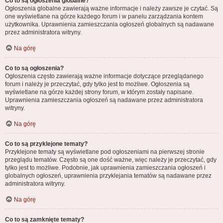
Co to są ogłoszenia globalne?
Ogłoszenia globalne zawierają ważne informacje i należy zawsze je czytać. Są
one wyświetlane na górze każdego forum i w panelu zarządzania kontem
użytkownika. Uprawnienia zamieszczania ogłoszeń globalnych są nadawane
przez administratora witryny.
Na górę
Co to są ogłoszenia?
Ogłoszenia często zawierają ważne informacje dotyczące przeglądanego
forum i należy je przeczytać, gdy tylko jest to możliwe. Ogłoszenia są
wyświetlane na górze każdej strony forum, w którym zostały napisane.
Uprawnienia zamieszczania ogłoszeń są nadawane przez administratora
witryny.
Na górę
Co to są przyklejone tematy?
Przyklejone tematy są wyświetlane pod ogłoszeniami na pierwszej stronie
przeglądu tematów. Często są one dość ważne, więc należy je przeczytać, gdy
tylko jest to możliwe. Podobnie, jak uprawnienia zamieszczania ogłoszeń i
globalnych ogłoszeń, uprawnienia przyklejania tematów są nadawane przez
administratora witryny.
Na górę
Co to są zamknięte tematy?