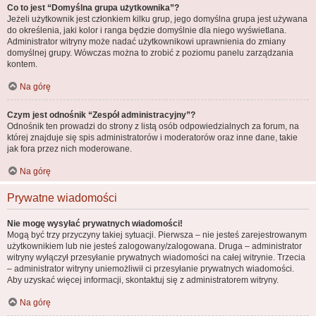
Co to jest “Domyślna grupa użytkownika”?
Jeżeli użytkownik jest członkiem kilku grup, jego domyślna grupa jest używana
do określenia, jaki kolor i ranga będzie domyślnie dla niego wyświetlana.
Administrator witryny może nadać użytkownikowi uprawnienia do zmiany
domyślnej grupy. Wówczas można to zrobić z poziomu panelu zarządzania
kontem.
Na górę
Czym jest odnośnik “Zespół administracyjny”?
Odnośnik ten prowadzi do strony z listą osób odpowiedzialnych za forum, na
której znajduje się spis administratorów i moderatorów oraz inne dane, takie
jak fora przez nich moderowane.
Na górę
Prywatne wiadomości
Nie mogę wysyłać prywatnych wiadomości!
Mogą być trzy przyczyny takiej sytuacji. Pierwsza – nie jesteś zarejestrowanym
użytkownikiem lub nie jesteś zalogowany/zalogowana. Druga – administrator
witryny wyłączył przesyłanie prywatnych wiadomości na całej witrynie. Trzecia
– administrator witryny uniemożliwił ci przesyłanie prywatnych wiadomości.
Aby uzyskać więcej informacji, skontaktuj się z administratorem witryny.
Na górę