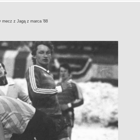
y mecz z Jagą z marca '88