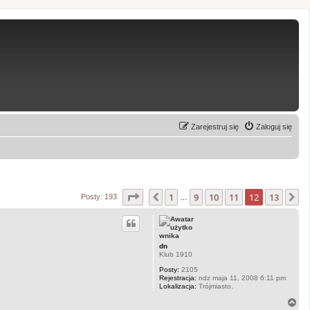
Zarejestruj się
Zaloguj się
Strona
12
z
13
1
9
10
11
12
13
Poprzednia
N
Posty: 193
…
dn
Klub 1910
Posty:
2105
Rejestracja:
ndz maja 11, 2008 6:11 pm
Lokalizacja:
Trójmiasto.
N