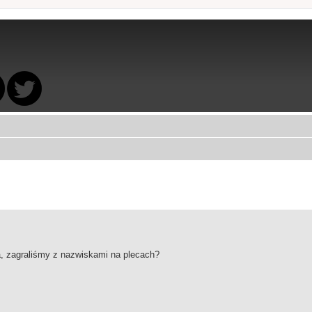
a, zagraliśmy z nazwiskami na plecach?