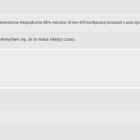
ierdzone fotograficznie 89% meczów. W tym 409 konfiguracji koszulek z pola (gra
bo domyślam się, że to masa roboty) czasu.