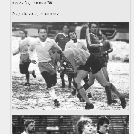
mecz z Jagą z marca '88
Zdaje się, że to jest ten mecz.