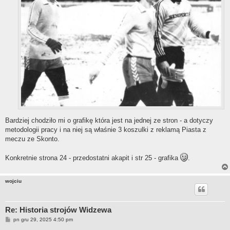
Bardziej chodziło mi o grafikę która jest na jednej ze stron - a dotyczy
metodologii pracy i na niej są właśnie 3 koszulki z reklamą Piasta z
meczu ze Skonto.
Konkretnie strona 24 - przedostatni akapit i str 25 - grafika
.
wojciu
Re: Historia strojów Widzewa
P
pn gru 29, 2025 4:50 pm
o