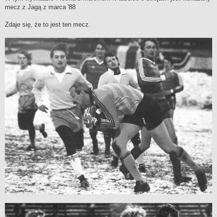
t
mecz z Jagą z marca '88
Zdaje się, że to jest ten mecz.