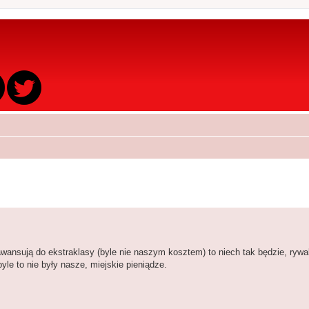
li awansują do ekstraklasy (byle nie naszym kosztem) to niech tak będzie, ryw
yle to nie były nasze, miejskie pieniądze.