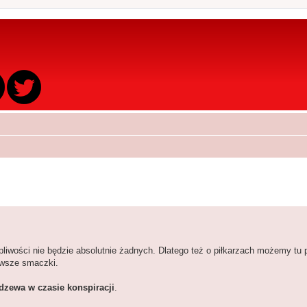
liwości nie będzie absolutnie żadnych. Dlatego też o piłkarzach możemy tu p
awsze smaczki.
dzewa w czasie konspiracji
.