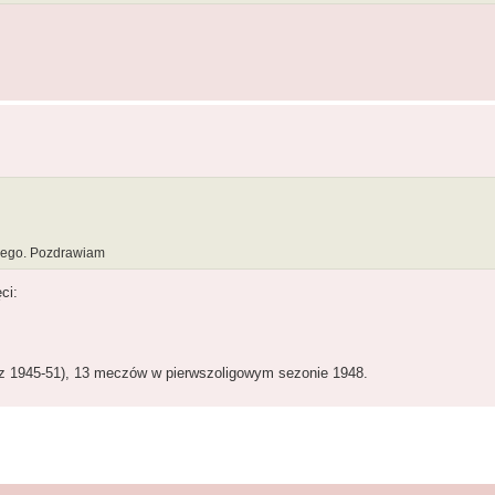
onego. Pozdrawiam
ci:
az 1945-51), 13 meczów w pierwszoligowym sezonie 1948.