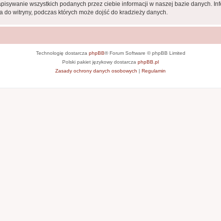
apisywanie wszystkich podanych przez ciebie informacji w naszej bazie danych. In
 do witryny, podczas których może dojść do kradzieży danych.
Technologię dostarcza
phpBB
® Forum Software © phpBB Limited
Polski pakiet językowy dostarcza
phpBB.pl
Zasady ochrony danych osobowych
|
Regulamin