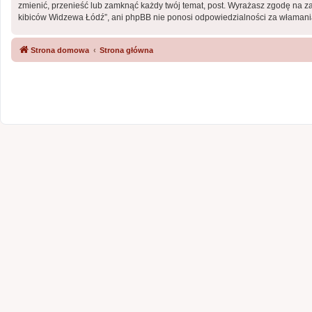
zmienić, przenieść lub zamknąć każdy twój temat, post. Wyrażasz zgodę na z
kibiców Widzewa Łódź”, ani phpBB nie ponosi odpowiedzialności za włamania
Strona domowa
Strona główna