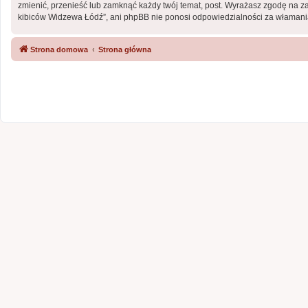
zmienić, przenieść lub zamknąć każdy twój temat, post. Wyrażasz zgodę na z
kibiców Widzewa Łódź”, ani phpBB nie ponosi odpowiedzialności za włamania
Strona domowa
Strona główna