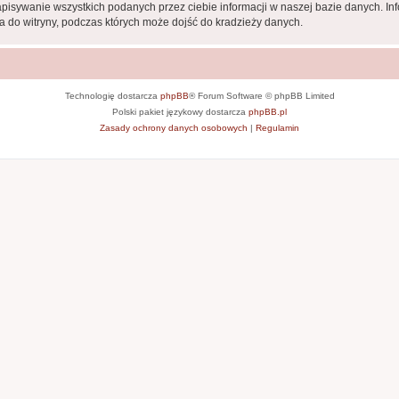
apisywanie wszystkich podanych przez ciebie informacji w naszej bazie danych. In
 do witryny, podczas których może dojść do kradzieży danych.
Technologię dostarcza
phpBB
® Forum Software © phpBB Limited
Polski pakiet językowy dostarcza
phpBB.pl
Zasady ochrony danych osobowych
|
Regulamin