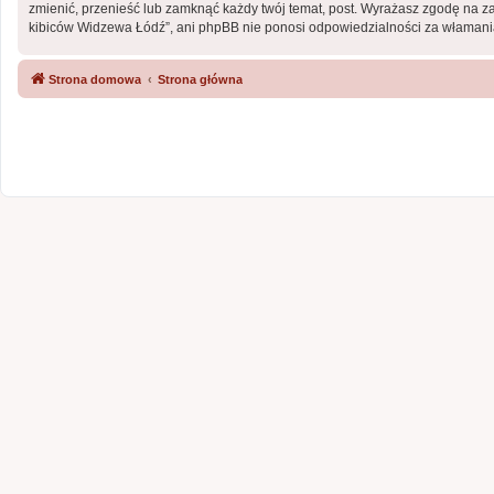
zmienić, przenieść lub zamknąć każdy twój temat, post. Wyrażasz zgodę na z
kibiców Widzewa Łódź”, ani phpBB nie ponosi odpowiedzialności za włamania
Strona domowa
Strona główna