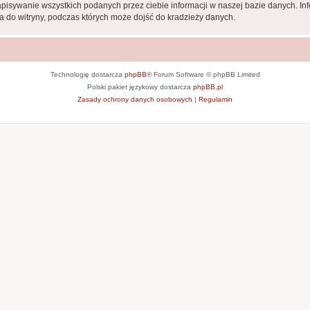
apisywanie wszystkich podanych przez ciebie informacji w naszej bazie danych. In
 do witryny, podczas których może dojść do kradzieży danych.
Technologię dostarcza
phpBB
® Forum Software © phpBB Limited
Polski pakiet językowy dostarcza
phpBB.pl
Zasady ochrony danych osobowych
|
Regulamin