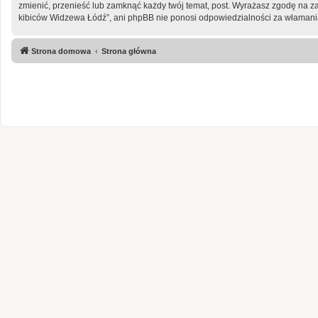
zmienić, przenieść lub zamknąć każdy twój temat, post. Wyrażasz zgodę na z
kibiców Widzewa Łódź”, ani phpBB nie ponosi odpowiedzialności za włamania
Strona domowa
Strona główna