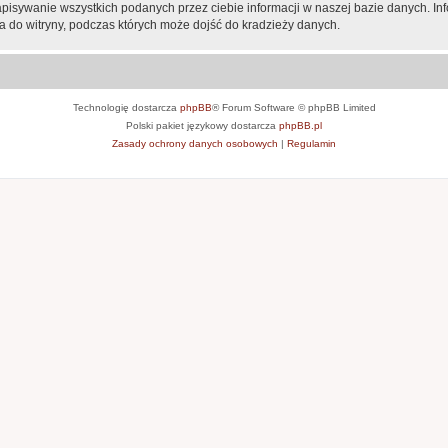
apisywanie wszystkich podanych przez ciebie informacji w naszej bazie danych. In
 do witryny, podczas których może dojść do kradzieży danych.
Technologię dostarcza
phpBB
® Forum Software © phpBB Limited
Polski pakiet językowy dostarcza
phpBB.pl
Zasady ochrony danych osobowych
|
Regulamin