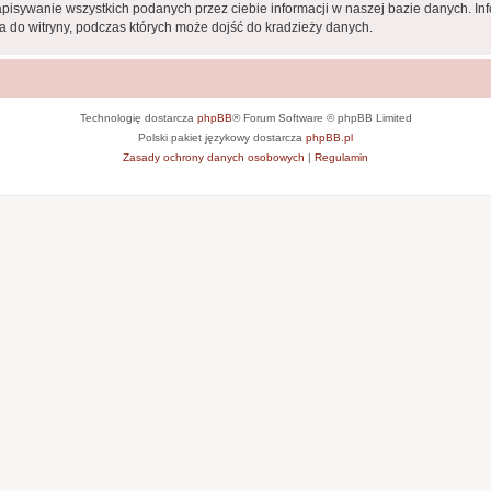
apisywanie wszystkich podanych przez ciebie informacji w naszej bazie danych. In
 do witryny, podczas których może dojść do kradzieży danych.
Technologię dostarcza
phpBB
® Forum Software © phpBB Limited
Polski pakiet językowy dostarcza
phpBB.pl
Zasady ochrony danych osobowych
|
Regulamin