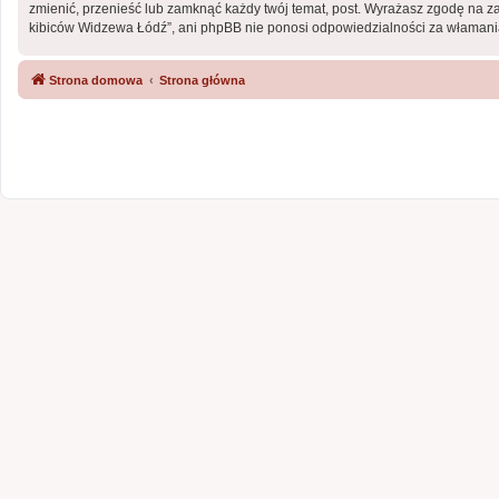
zmienić, przenieść lub zamknąć każdy twój temat, post. Wyrażasz zgodę na z
kibiców Widzewa Łódź”, ani phpBB nie ponosi odpowiedzialności za włamania
Strona domowa
Strona główna