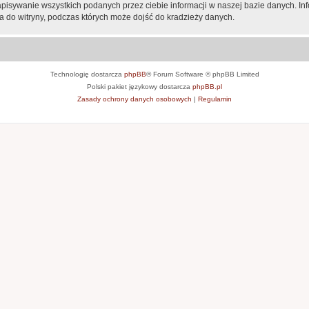
apisywanie wszystkich podanych przez ciebie informacji w naszej bazie danych. In
 do witryny, podczas których może dojść do kradzieży danych.
Technologię dostarcza
phpBB
® Forum Software © phpBB Limited
Polski pakiet językowy dostarcza
phpBB.pl
Zasady ochrony danych osobowych
|
Regulamin