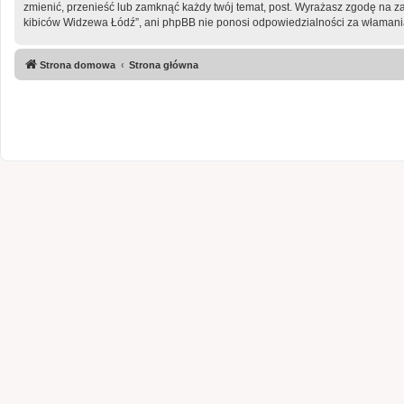
zmienić, przenieść lub zamknąć każdy twój temat, post. Wyrażasz zgodę na z
kibiców Widzewa Łódź”, ani phpBB nie ponosi odpowiedzialności za włamania
Strona domowa
Strona główna