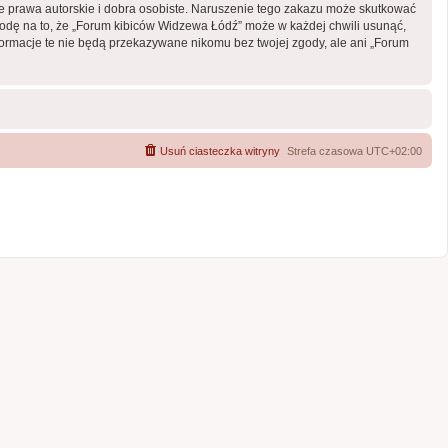
 prawa autorskie i dobra osobiste. Naruszenie tego zakazu może skutkować
odę na to, że „Forum kibiców Widzewa Łódź” może w każdej chwili usunąć,
formacje te nie będą przekazywane nikomu bez twojej zgody, ale ani „Forum
Usuń ciasteczka witryny
Strefa czasowa
UTC+02:00