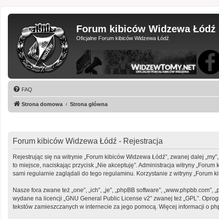
Forum kibiców Widzewa Łódź
Oficjalne Forum kibiców Widzewa Łódź
FAQ
Strona domowa
Strona główna
Forum kibiców Widzewa Łódź - Rejestracja
Rejestrując się na witrynie „Forum kibiców Widzewa Łódź”, zwanej dalej „my”,
to miejsce, naciskając przycisk „Nie akceptuję”. Administracja witryny „Fo
sami regularnie zaglądali do tego regulaminu. Korzystanie z witryny „Foru
Nasze fora zwane też „one”, „ich”, „je”, „phpBB software”, „www.phpbb.com”, 
wydane na licencji „
GNU General Public License v2
” zwanej też „GPL”. Opro
tekstów zamieszczanych w internecie za jego pomocą. Więcej informacji o p