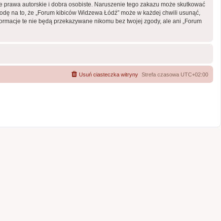
 prawa autorskie i dobra osobiste. Naruszenie tego zakazu może skutkować
odę na to, że „Forum kibiców Widzewa Łódź” może w każdej chwili usunąć,
formacje te nie będą przekazywane nikomu bez twojej zgody, ale ani „Forum
Usuń ciasteczka witryny
Strefa czasowa
UTC+02:00