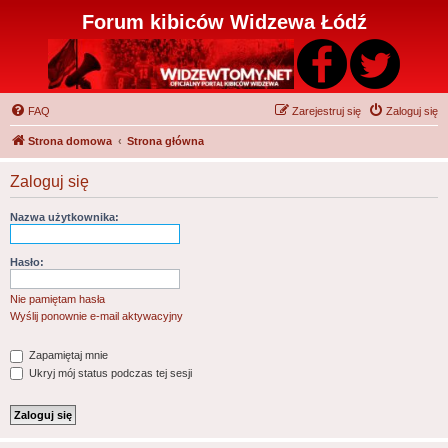
Forum kibiców Widzewa Łódź
FAQ
Zarejestruj się
Zaloguj się
Strona domowa
Strona główna
Zaloguj się
Nazwa użytkownika:
Hasło:
Nie pamiętam hasła
Wyślij ponownie e-mail aktywacyjny
Zapamiętaj mnie
Ukryj mój status podczas tej sesji