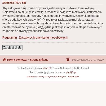
ZAREJESTRUJ SIĘ
Aby zalogować się, musisz być zarejestrowanym użytkownikiem witryny.
Rejestracja zajmuje tylko chwilę, a znacznie zwiększa możliwości korzystania
z witryny. Administrator witryny może zarejestrowanym użytkownikom nadać
wiele dodatkowych uprawnień. Przed rejestracją zapoznaj się z naszym
regulaminem, zasadami ochrony danych osobowych oraz z odpowiedziami na
często zadawane pytania (FAQ), gdzie jest wyjaśnionych wiele podstawowych
zagadnień dotyczących funkcjonowania witryny.
Regulamin
|
Zasady ochrony danych osobowych
Zarejestruj się
Strona domowa
Strona główna
Strefa czasowa
UTC+02:00
Technologię dostarcza
phpBB
® Forum Software © phpBB Limited
Polski pakiet językowy dostarcza
phpBB.pl
Zasady ochrony danych osobowych
|
Regulamin