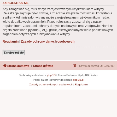
ZAREJESTRUJ SIĘ
Aby zalogować się, musisz być zarejestrowanym użytkownikiem witryny.
Rejestracja zajmuje tylko chwilę, a znacznie zwiększa możliwości korzystania
z witryny. Administrator witryny może zarejestrowanym użytkownikom nadać
wiele dodatkowych uprawnień. Przed rejestracją zapoznaj się z naszym
regulaminem, zasadami ochrony danych osobowych oraz z odpowiedziami na
często zadawane pytania (FAQ), gdzie jest wyjaśnionych wiele podstawowych
zagadnień dotyczących funkcjonowania witryny.
Regulamin
|
Zasady ochrony danych osobowych
Zarejestruj się
Strona domowa
Strona główna
Strefa czasowa
UTC+02:00
Technologię dostarcza
phpBB
® Forum Software © phpBB Limited
Polski pakiet językowy dostarcza
phpBB.pl
Zasady ochrony danych osobowych
|
Regulamin