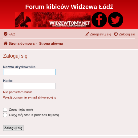
Forum kibiców Widzewa Łódź
FAQ
Zarejestruj się
Zaloguj się
Strona domowa
Strona główna
Zaloguj się
Nazwa użytkownika:
Hasło:
Nie pamiętam hasła
Wyślij ponownie e-mail aktywacyjny
Zapamiętaj mnie
Ukryj mój status podczas tej sesji