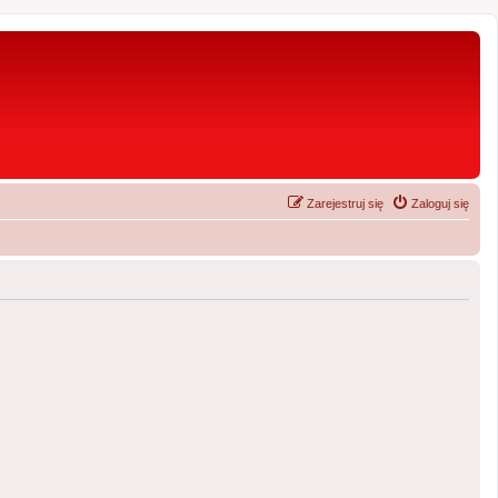
Zarejestruj się
Zaloguj się