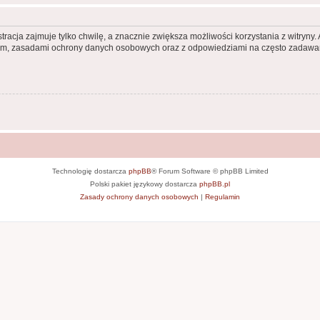
racja zajmuje tylko chwilę, a znacznie zwiększa możliwości korzystania z witryn
nem, zasadami ochrony danych osobowych oraz z odpowiedziami na często zadawan
Technologię dostarcza
phpBB
® Forum Software © phpBB Limited
Polski pakiet językowy dostarcza
phpBB.pl
Zasady ochrony danych osobowych
|
Regulamin