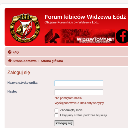
Forum kibiców Widzewa Łódź
Oficjalne Forum kibiców Widzewa Łódź
FAQ
Strona domowa
Strona główna
Zaloguj się
Nazwa użytkownika:
Hasło:
Nie pamiętam hasła
Wyślij ponownie e-mail aktywacyjny
Zapamiętaj mnie
Ukryj mój status podczas tej sesji