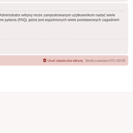
y. Administrator witryny może zarejestrowanym użytkownikom nadać wiele
e pytania (FAQ), gdzie jest wyjaśnionych wiele podstawowych zagadnień
Usuń ciasteczka witryny
Strefa czasowa
UTC+02:00