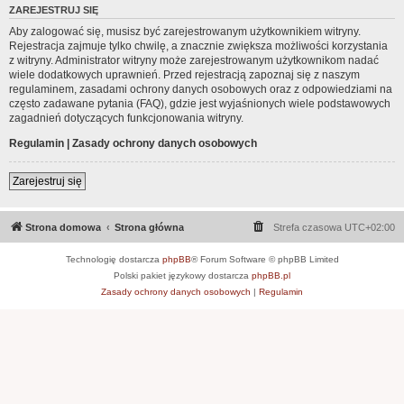
ZAREJESTRUJ SIĘ
Aby zalogować się, musisz być zarejestrowanym użytkownikiem witryny.
Rejestracja zajmuje tylko chwilę, a znacznie zwiększa możliwości korzystania
z witryny. Administrator witryny może zarejestrowanym użytkownikom nadać
wiele dodatkowych uprawnień. Przed rejestracją zapoznaj się z naszym
regulaminem, zasadami ochrony danych osobowych oraz z odpowiedziami na
często zadawane pytania (FAQ), gdzie jest wyjaśnionych wiele podstawowych
zagadnień dotyczących funkcjonowania witryny.
Regulamin
|
Zasady ochrony danych osobowych
Zarejestruj się
Strona domowa
Strona główna
Strefa czasowa
UTC+02:00
Technologię dostarcza
phpBB
® Forum Software © phpBB Limited
Polski pakiet językowy dostarcza
phpBB.pl
Zasady ochrony danych osobowych
|
Regulamin