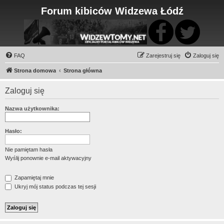
Forum kibiców Widzewa Łódź
FAQ
Zarejestruj się
Zaloguj się
Strona domowa
Strona główna
Zaloguj się
Nazwa użytkownika:
Hasło:
Nie pamiętam hasła
Wyślij ponownie e-mail aktywacyjny
Zapamiętaj mnie
Ukryj mój status podczas tej sesji