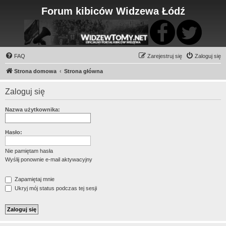
Forum kibiców Widzewa Łódź
FAQ
Zarejestruj się
Zaloguj się
Strona domowa
Strona główna
Zaloguj się
Nazwa użytkownika:
Hasło:
Nie pamiętam hasła
Wyślij ponownie e-mail aktywacyjny
Zapamiętaj mnie
Ukryj mój status podczas tej sesji