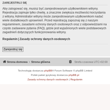
ZAREJESTRUJ SIĘ
Aby zalogować się, musisz być zarejestrowanym użytkownikiem witryny.
Rejestracja zajmuje tylko chwilę, a znacznie zwiększa możliwości korzystania
z witryny. Administrator witryny może zarejestrowanym użytkownikom nadać
wiele dodatkowych uprawnień. Przed rejestracją zapoznaj się z naszym
regulaminem, zasadami ochrony danych osobowych oraz z odpowiedziami na
często zadawane pytania (FAQ), gdzie jest wyjaśnionych wiele podstawowych
zagadnień dotyczących funkcjonowania witryny.
Regulamin
|
Zasady ochrony danych osobowych
Zarejestruj się
Strona domowa
Strona główna
Strefa czasowa
UTC+02:00
Technologię dostarcza
phpBB
® Forum Software © phpBB Limited
Polski pakiet językowy dostarcza
phpBB.pl
Zasady ochrony danych osobowych
|
Regulamin