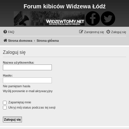
Forum kibiców Widzewa Łódź
FAQ
Zarejestruj się
Zaloguj się
Strona domowa
Strona główna
Zaloguj się
Nazwa użytkownika:
Hasło:
Nie pamiętam hasła
Wyślij ponownie e-mail aktywacyjny
Zapamiętaj mnie
Ukryj mój status podczas tej sesji