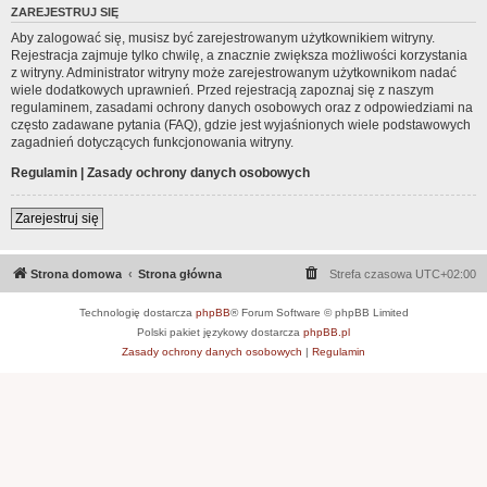
ZAREJESTRUJ SIĘ
Aby zalogować się, musisz być zarejestrowanym użytkownikiem witryny.
Rejestracja zajmuje tylko chwilę, a znacznie zwiększa możliwości korzystania
z witryny. Administrator witryny może zarejestrowanym użytkownikom nadać
wiele dodatkowych uprawnień. Przed rejestracją zapoznaj się z naszym
regulaminem, zasadami ochrony danych osobowych oraz z odpowiedziami na
często zadawane pytania (FAQ), gdzie jest wyjaśnionych wiele podstawowych
zagadnień dotyczących funkcjonowania witryny.
Regulamin
|
Zasady ochrony danych osobowych
Zarejestruj się
Strona domowa
Strona główna
Strefa czasowa
UTC+02:00
Technologię dostarcza
phpBB
® Forum Software © phpBB Limited
Polski pakiet językowy dostarcza
phpBB.pl
Zasady ochrony danych osobowych
|
Regulamin