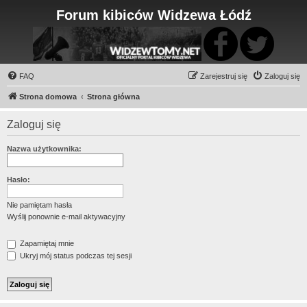
Forum kibiców Widzewa Łódź
FAQ
Zarejestruj się
Zaloguj się
Strona domowa
Strona główna
Zaloguj się
Nazwa użytkownika:
Hasło:
Nie pamiętam hasła
Wyślij ponownie e-mail aktywacyjny
Zapamiętaj mnie
Ukryj mój status podczas tej sesji