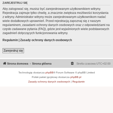
ZAREJESTRUJ SIĘ
Aby zalogować się, musisz być zarejestrowanym użytkownikiem witryny.
Rejestracja zajmuje tylko chwilę, a znacznie zwiększa możliwości korzystania
z witryny. Administrator witryny może zarejestrowanym użytkownikom nadać
wiele dodatkowych uprawnień. Przed rejestracją zapoznaj się z naszym
regulaminem, zasadami ochrony danych osobowych oraz z odpowiedziami na
często zadawane pytania (FAQ), gdzie jest wyjaśnionych wiele podstawowych
zagadnień dotyczących funkcjonowania witryny.
Regulamin
|
Zasady ochrony danych osobowych
Zarejestruj się
Strona domowa
Strona główna
Strefa czasowa
UTC+02:00
Technologię dostarcza
phpBB
® Forum Software © phpBB Limited
Polski pakiet językowy dostarcza
phpBB.pl
Zasady ochrony danych osobowych
|
Regulamin