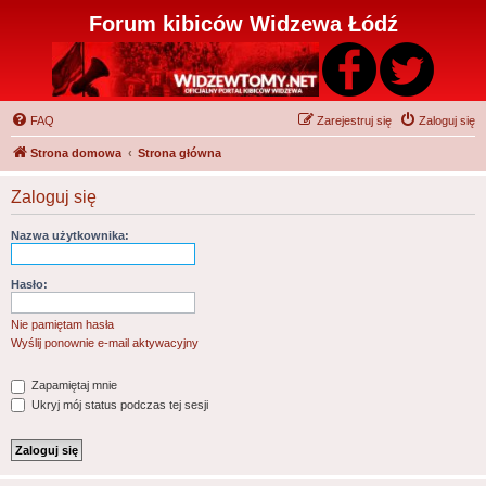
Forum kibiców Widzewa Łódź
FAQ
Zarejestruj się
Zaloguj się
Strona domowa
Strona główna
Zaloguj się
Nazwa użytkownika:
Hasło:
Nie pamiętam hasła
Wyślij ponownie e-mail aktywacyjny
Zapamiętaj mnie
Ukryj mój status podczas tej sesji