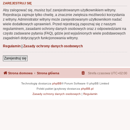
ZAREJESTRUJ SIĘ
Aby zalogować się, musisz być zarejestrowanym użytkownikiem witryny.
Rejestracja zajmuje tylko chwilę, a znacznie zwiększa możliwości korzystania
z witryny. Administrator witryny może zarejestrowanym użytkownikom nadać
wiele dodatkowych uprawnień. Przed rejestracją zapoznaj się z naszym
regulaminem, zasadami ochrony danych osobowych oraz z odpowiedziami na
często zadawane pytania (FAQ), gdzie jest wyjaśnionych wiele podstawowych
zagadnień dotyczących funkcjonowania witryny.
Regulamin
|
Zasady ochrony danych osobowych
Zarejestruj się
Strona domowa
Strona główna
Strefa czasowa
UTC+02:00
Technologię dostarcza
phpBB
® Forum Software © phpBB Limited
Polski pakiet językowy dostarcza
phpBB.pl
Zasady ochrony danych osobowych
|
Regulamin