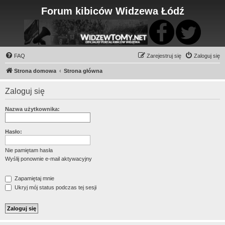
Forum kibiców Widzewa Łódź
FAQ
Zarejestruj się
Zaloguj się
Strona domowa
Strona główna
Zaloguj się
Nazwa użytkownika:
Hasło:
Nie pamiętam hasła
Wyślij ponownie e-mail aktywacyjny
Zapamiętaj mnie
Ukryj mój status podczas tej sesji