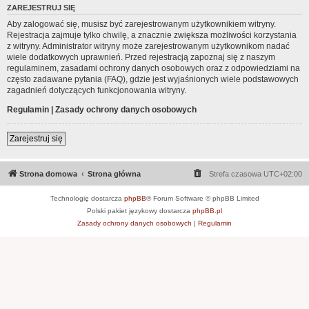
ZAREJESTRUJ SIĘ
Aby zalogować się, musisz być zarejestrowanym użytkownikiem witryny.
Rejestracja zajmuje tylko chwilę, a znacznie zwiększa możliwości korzystania
z witryny. Administrator witryny może zarejestrowanym użytkownikom nadać
wiele dodatkowych uprawnień. Przed rejestracją zapoznaj się z naszym
regulaminem, zasadami ochrony danych osobowych oraz z odpowiedziami na
często zadawane pytania (FAQ), gdzie jest wyjaśnionych wiele podstawowych
zagadnień dotyczących funkcjonowania witryny.
Regulamin
|
Zasady ochrony danych osobowych
Zarejestruj się
Strona domowa
Strona główna
Strefa czasowa
UTC+02:00
Technologię dostarcza
phpBB
® Forum Software © phpBB Limited
Polski pakiet językowy dostarcza
phpBB.pl
Zasady ochrony danych osobowych
|
Regulamin