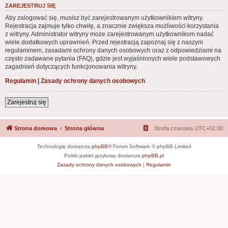
ZAREJESTRUJ SIĘ
Aby zalogować się, musisz być zarejestrowanym użytkownikiem witryny.
Rejestracja zajmuje tylko chwilę, a znacznie zwiększa możliwości korzystania
z witryny. Administrator witryny może zarejestrowanym użytkownikom nadać
wiele dodatkowych uprawnień. Przed rejestracją zapoznaj się z naszym
regulaminem, zasadami ochrony danych osobowych oraz z odpowiedziami na
często zadawane pytania (FAQ), gdzie jest wyjaśnionych wiele podstawowych
zagadnień dotyczących funkcjonowania witryny.
Regulamin
|
Zasady ochrony danych osobowych
Zarejestruj się
Strona domowa
Strona główna
Strefa czasowa
UTC+02:00
Technologię dostarcza
phpBB
® Forum Software © phpBB Limited
Polski pakiet językowy dostarcza
phpBB.pl
Zasady ochrony danych osobowych
|
Regulamin