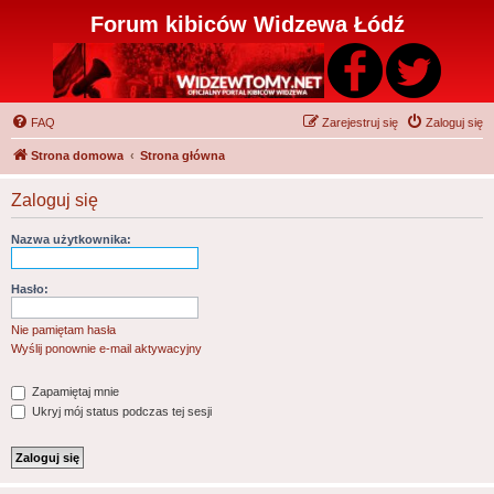
Forum kibiców Widzewa Łódź
FAQ
Zarejestruj się
Zaloguj się
Strona domowa
Strona główna
Zaloguj się
Nazwa użytkownika:
Hasło:
Nie pamiętam hasła
Wyślij ponownie e-mail aktywacyjny
Zapamiętaj mnie
Ukryj mój status podczas tej sesji