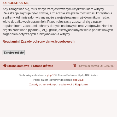
ZAREJESTRUJ SIĘ
Aby zalogować się, musisz być zarejestrowanym użytkownikiem witryny.
Rejestracja zajmuje tylko chwilę, a znacznie zwiększa możliwości korzystania
z witryny. Administrator witryny może zarejestrowanym użytkownikom nadać
wiele dodatkowych uprawnień. Przed rejestracją zapoznaj się z naszym
regulaminem, zasadami ochrony danych osobowych oraz z odpowiedziami na
często zadawane pytania (FAQ), gdzie jest wyjaśnionych wiele podstawowych
zagadnień dotyczących funkcjonowania witryny.
Regulamin
|
Zasady ochrony danych osobowych
Zarejestruj się
Strona domowa
Strona główna
Strefa czasowa
UTC+02:00
Technologię dostarcza
phpBB
® Forum Software © phpBB Limited
Polski pakiet językowy dostarcza
phpBB.pl
Zasady ochrony danych osobowych
|
Regulamin