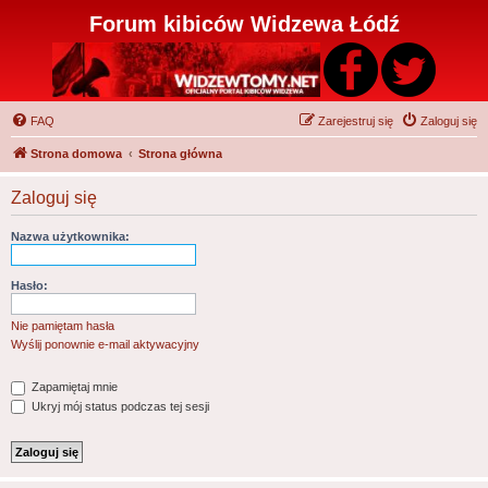
Forum kibiców Widzewa Łódź
FAQ
Zarejestruj się
Zaloguj się
Strona domowa
Strona główna
Zaloguj się
Nazwa użytkownika:
Hasło:
Nie pamiętam hasła
Wyślij ponownie e-mail aktywacyjny
Zapamiętaj mnie
Ukryj mój status podczas tej sesji