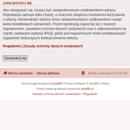
ZAREJESTRUJ SIĘ
Aby zalogować się, musisz być zarejestrowanym użytkownikiem witryny.
Rejestracja zajmuje tylko chwilę, a znacznie zwiększa możliwości korzystania
z witryny. Administrator witryny może zarejestrowanym użytkownikom nadać
wiele dodatkowych uprawnień. Przed rejestracją zapoznaj się z naszym
regulaminem, zasadami ochrony danych osobowych oraz z odpowiedziami na
często zadawane pytania (FAQ), gdzie jest wyjaśnionych wiele podstawowych
zagadnień dotyczących funkcjonowania witryny.
Regulamin
|
Zasady ochrony danych osobowych
Zarejestruj się
Strona domowa
Strona główna
Strefa czasowa
UTC+02:00
Technologię dostarcza
phpBB
® Forum Software © phpBB Limited
Polski pakiet językowy dostarcza
phpBB.pl
Zasady ochrony danych osobowych
|
Regulamin