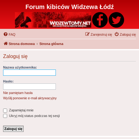
Forum kibiców Widzewa Łódź
FAQ
Zarejestruj się
Zaloguj się
Strona domowa
Strona główna
Zaloguj się
Nazwa użytkownika:
Hasło:
Nie pamiętam hasła
Wyślij ponownie e-mail aktywacyjny
Zapamiętaj mnie
Ukryj mój status podczas tej sesji