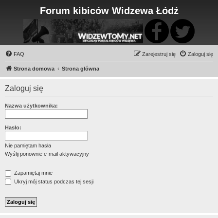
Forum kibiców Widzewa Łódź
FAQ
Zarejestruj się
Zaloguj się
Strona domowa
Strona główna
Zaloguj się
Nazwa użytkownika:
Hasło:
Nie pamiętam hasła
Wyślij ponownie e-mail aktywacyjny
Zapamiętaj mnie
Ukryj mój status podczas tej sesji