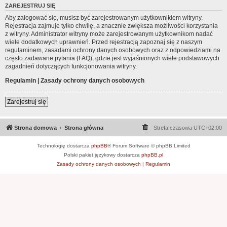
ZAREJESTRUJ SIĘ
Aby zalogować się, musisz być zarejestrowanym użytkownikiem witryny.
Rejestracja zajmuje tylko chwilę, a znacznie zwiększa możliwości korzystania
z witryny. Administrator witryny może zarejestrowanym użytkownikom nadać
wiele dodatkowych uprawnień. Przed rejestracją zapoznaj się z naszym
regulaminem, zasadami ochrony danych osobowych oraz z odpowiedziami na
często zadawane pytania (FAQ), gdzie jest wyjaśnionych wiele podstawowych
zagadnień dotyczących funkcjonowania witryny.
Regulamin
|
Zasady ochrony danych osobowych
Zarejestruj się
Strona domowa
Strona główna
Strefa czasowa
UTC+02:00
Technologię dostarcza
phpBB
® Forum Software © phpBB Limited
Polski pakiet językowy dostarcza
phpBB.pl
Zasady ochrony danych osobowych
|
Regulamin