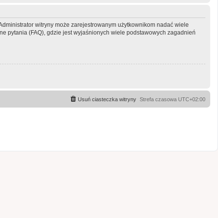
y. Administrator witryny może zarejestrowanym użytkownikom nadać wiele
e pytania (FAQ), gdzie jest wyjaśnionych wiele podstawowych zagadnień
Usuń ciasteczka witryny
Strefa czasowa
UTC+02:00