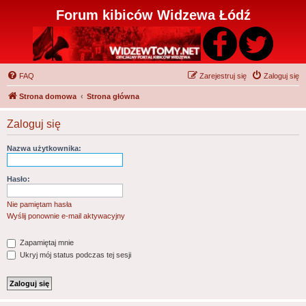
Forum kibiców Widzewa Łódź
FAQ
Zarejestruj się
Zaloguj się
Strona domowa
Strona główna
Zaloguj się
Nazwa użytkownika:
Hasło:
Nie pamiętam hasła
Wyślij ponownie e-mail aktywacyjny
Zapamiętaj mnie
Ukryj mój status podczas tej sesji