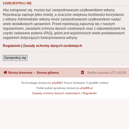
ZAREJESTRUJ SIĘ
Aby zalogować się, musisz być zarejestrowanym użytkownikiem witryny.
Rejestracja zajmuje tylko chwilę, a znacznie zwiększa możliwości korzystania
z witryny. Administrator witryny może zarejestrowanym użytkownikom nadać
wiele dodatkowych uprawnień. Przed rejestracją zapoznaj się z naszym
regulaminem, zasadami ochrony danych osobowych oraz z odpowiedziami na
często zadawane pytania (FAQ), gdzie jest wyjaśnionych wiele podstawowych
zagadnień dotyczących funkcjonowania witryny.
Regulamin
|
Zasady ochrony danych osobowych
Zarejestruj się
Strona domowa
Strona główna
Strefa czasowa
UTC+02:00
Technologię dostarcza
phpBB
® Forum Software © phpBB Limited
Polski pakiet językowy dostarcza
phpBB.pl
Zasady ochrony danych osobowych
|
Regulamin