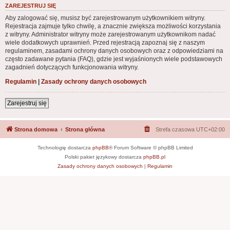
ZAREJESTRUJ SIĘ
Aby zalogować się, musisz być zarejestrowanym użytkownikiem witryny.
Rejestracja zajmuje tylko chwilę, a znacznie zwiększa możliwości korzystania
z witryny. Administrator witryny może zarejestrowanym użytkownikom nadać
wiele dodatkowych uprawnień. Przed rejestracją zapoznaj się z naszym
regulaminem, zasadami ochrony danych osobowych oraz z odpowiedziami na
często zadawane pytania (FAQ), gdzie jest wyjaśnionych wiele podstawowych
zagadnień dotyczących funkcjonowania witryny.
Regulamin
|
Zasady ochrony danych osobowych
Zarejestruj się
Strona domowa
Strona główna
Strefa czasowa
UTC+02:00
Technologię dostarcza
phpBB
® Forum Software © phpBB Limited
Polski pakiet językowy dostarcza
phpBB.pl
Zasady ochrony danych osobowych
|
Regulamin