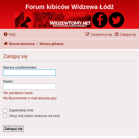
Forum kibiców Widzewa Łódź
FAQ
Zarejestruj się
Zaloguj się
Strona domowa
Strona główna
Zaloguj się
Nazwa użytkownika:
Hasło:
Nie pamiętam hasła
Wyślij ponownie e-mail aktywacyjny
Zapamiętaj mnie
Ukryj mój status podczas tej sesji