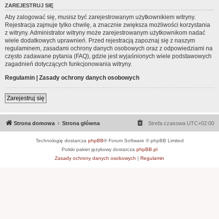
ZAREJESTRUJ SIĘ
Aby zalogować się, musisz być zarejestrowanym użytkownikiem witryny.
Rejestracja zajmuje tylko chwilę, a znacznie zwiększa możliwości korzystania
z witryny. Administrator witryny może zarejestrowanym użytkownikom nadać
wiele dodatkowych uprawnień. Przed rejestracją zapoznaj się z naszym
regulaminem, zasadami ochrony danych osobowych oraz z odpowiedziami na
często zadawane pytania (FAQ), gdzie jest wyjaśnionych wiele podstawowych
zagadnień dotyczących funkcjonowania witryny.
Regulamin
|
Zasady ochrony danych osobowych
Zarejestruj się
Strona domowa
Strona główna
Strefa czasowa
UTC+02:00
Technologię dostarcza
phpBB
® Forum Software © phpBB Limited
Polski pakiet językowy dostarcza
phpBB.pl
Zasady ochrony danych osobowych
|
Regulamin