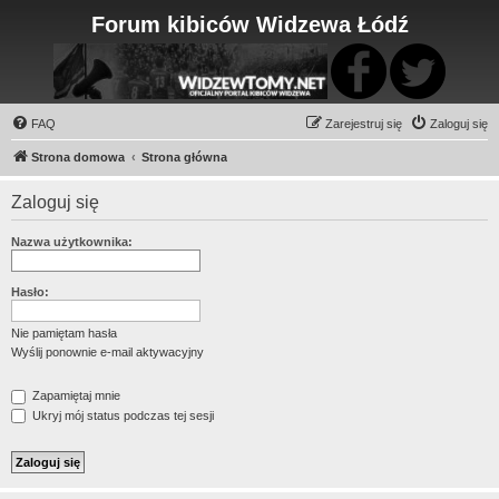
Forum kibiców Widzewa Łódź
FAQ
Zarejestruj się
Zaloguj się
Strona domowa
Strona główna
Zaloguj się
Nazwa użytkownika:
Hasło:
Nie pamiętam hasła
Wyślij ponownie e-mail aktywacyjny
Zapamiętaj mnie
Ukryj mój status podczas tej sesji