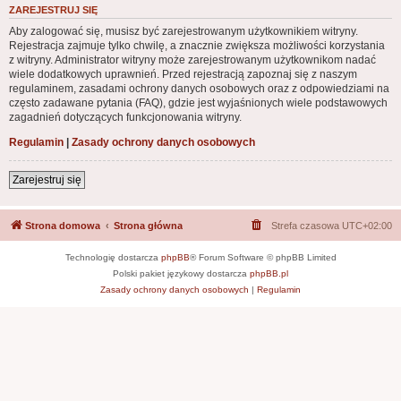
ZAREJESTRUJ SIĘ
Aby zalogować się, musisz być zarejestrowanym użytkownikiem witryny.
Rejestracja zajmuje tylko chwilę, a znacznie zwiększa możliwości korzystania
z witryny. Administrator witryny może zarejestrowanym użytkownikom nadać
wiele dodatkowych uprawnień. Przed rejestracją zapoznaj się z naszym
regulaminem, zasadami ochrony danych osobowych oraz z odpowiedziami na
często zadawane pytania (FAQ), gdzie jest wyjaśnionych wiele podstawowych
zagadnień dotyczących funkcjonowania witryny.
Regulamin
|
Zasady ochrony danych osobowych
Zarejestruj się
Strona domowa
Strona główna
Strefa czasowa
UTC+02:00
Technologię dostarcza
phpBB
® Forum Software © phpBB Limited
Polski pakiet językowy dostarcza
phpBB.pl
Zasady ochrony danych osobowych
|
Regulamin