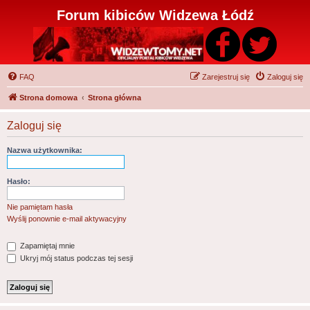
Forum kibiców Widzewa Łódź
FAQ
Zarejestruj się
Zaloguj się
Strona domowa
Strona główna
Zaloguj się
Nazwa użytkownika:
Hasło:
Nie pamiętam hasła
Wyślij ponownie e-mail aktywacyjny
Zapamiętaj mnie
Ukryj mój status podczas tej sesji