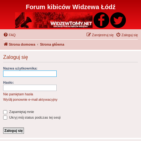
Forum kibiców Widzewa Łódź
FAQ
Zarejestruj się
Zaloguj się
Strona domowa
Strona główna
Zaloguj się
Nazwa użytkownika:
Hasło:
Nie pamiętam hasła
Wyślij ponownie e-mail aktywacyjny
Zapamiętaj mnie
Ukryj mój status podczas tej sesji