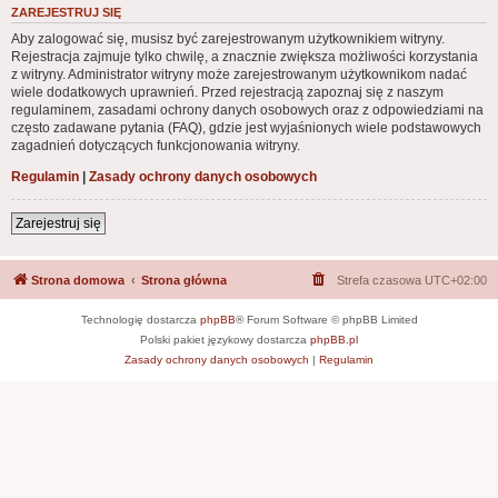
ZAREJESTRUJ SIĘ
Aby zalogować się, musisz być zarejestrowanym użytkownikiem witryny.
Rejestracja zajmuje tylko chwilę, a znacznie zwiększa możliwości korzystania
z witryny. Administrator witryny może zarejestrowanym użytkownikom nadać
wiele dodatkowych uprawnień. Przed rejestracją zapoznaj się z naszym
regulaminem, zasadami ochrony danych osobowych oraz z odpowiedziami na
często zadawane pytania (FAQ), gdzie jest wyjaśnionych wiele podstawowych
zagadnień dotyczących funkcjonowania witryny.
Regulamin
|
Zasady ochrony danych osobowych
Zarejestruj się
Strona domowa
Strona główna
Strefa czasowa
UTC+02:00
Technologię dostarcza
phpBB
® Forum Software © phpBB Limited
Polski pakiet językowy dostarcza
phpBB.pl
Zasady ochrony danych osobowych
|
Regulamin