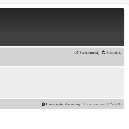
Zarejestruj się
Zaloguj się
Usuń ciasteczka witryny
Strefa czasowa
UTC+02:00