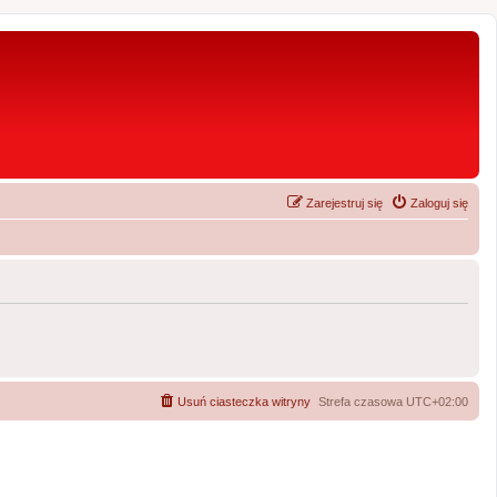
Zarejestruj się
Zaloguj się
Usuń ciasteczka witryny
Strefa czasowa
UTC+02:00