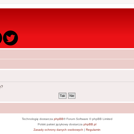
ę?
Technologię dostarcza
phpBB
® Forum Software © phpBB Limited
Polski pakiet językowy dostarcza
phpBB.pl
Zasady ochrony danych osobowych
|
Regulamin