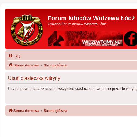
Forum kibiców Widzewa Łódź
Oficjalne Forum kibiców Widzewa Łódź
FAQ
Strona domowa
Strona główna
Usuń ciasteczka witryny
Czy na pewno chcesz usunąć wszystkie ciasteczka utworzone przez tę witryn
Strona domowa
Strona główna