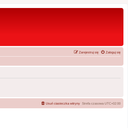
Zarejestruj się
Zaloguj się
Usuń ciasteczka witryny
Strefa czasowa
UTC+02:00