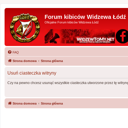
Forum kibiców Widzewa Łódź
Oficjalne Forum kibiców Widzewa Łódź
FAQ
Strona domowa
Strona główna
Usuń ciasteczka witryny
Czy na pewno chcesz usunąć wszystkie ciasteczka utworzone przez tę witryn
Strona domowa
Strona główna