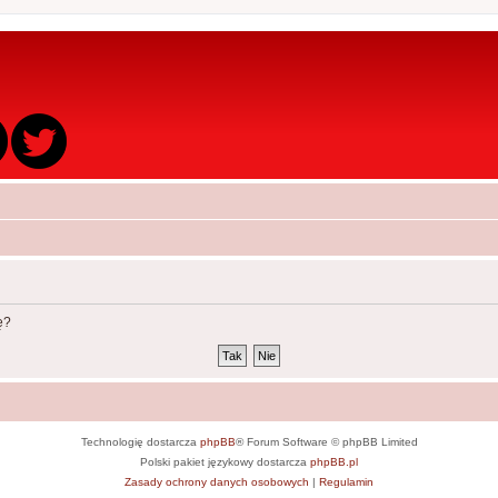
ę?
Technologię dostarcza
phpBB
® Forum Software © phpBB Limited
Polski pakiet językowy dostarcza
phpBB.pl
Zasady ochrony danych osobowych
|
Regulamin