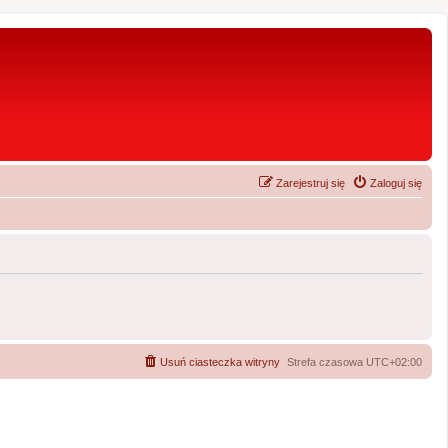
Zarejestruj się
Zaloguj się
Usuń ciasteczka witryny
Strefa czasowa
UTC+02:00