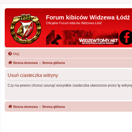
Forum kibiców Widzewa Łódź
Oficjalne Forum kibiców Widzewa Łódź
FAQ
Strona domowa
Strona główna
Usuń ciasteczka witryny
Czy na pewno chcesz usunąć wszystkie ciasteczka utworzone przez tę witryn
Strona domowa
Strona główna