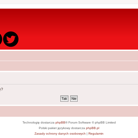
ę?
Technologię dostarcza
phpBB
® Forum Software © phpBB Limited
Polski pakiet językowy dostarcza
phpBB.pl
Zasady ochrony danych osobowych
|
Regulamin