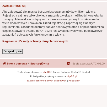
ZAREJESTRUJ SIĘ
Aby zalogować się, musisz być zarejestrowanym użytkownikiem witryny.
Rejestracja zajmuje tylko chwilę, a znacznie zwiększa możliwości korzystania
z witryny. Administrator witryny może zarejestrowanym użytkownikom nadać
wiele dodatkowych uprawnień. Przed rejestracją zapoznaj się z naszym
regulaminem, zasadami ochrony danych osobowych oraz z odpowiedziami na
często zadawane pytania (FAQ), gdzie jest wyjaśnionych wiele podstawowych
zagadnień dotyczących funkcjonowania witryny.
Regulamin
|
Zasady ochrony danych osobowych
Zarejestruj się
Strona domowa
Strona główna
Strefa czasowa
UTC+02:00
Technologię dostarcza
phpBB
® Forum Software © phpBB Limited
Polski pakiet językowy dostarcza
phpBB.pl
Zasady ochrony danych osobowych
|
Regulamin