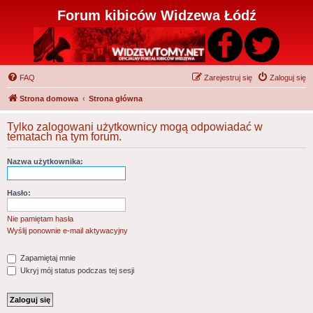
Forum kibiców Widzewa Łódź
FAQ
Zarejestruj się
Zaloguj się
Strona domowa
Strona główna
Tylko zalogowani użytkownicy mogą odpowiadać w
tematach na tym forum.
Nazwa użytkownika:
Hasło:
Nie pamiętam hasła
Wyślij ponownie e-mail aktywacyjny
Zapamiętaj mnie
Ukryj mój status podczas tej sesji