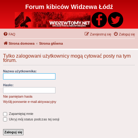
Forum kibiców Widzewa Łódź
FAQ
Zarejestruj się
Zaloguj się
Strona domowa
Strona główna
Tylko zalogowani użytkownicy mogą cytować posty na tym
forum.
Nazwa użytkownika:
Hasło:
Nie pamiętam hasła
Wyślij ponownie e-mail aktywacyjny
Zapamiętaj mnie
Ukryj mój status podczas tej sesji