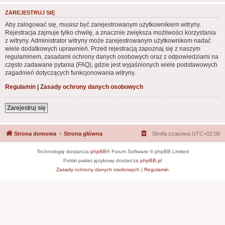
ZAREJESTRUJ SIĘ
Aby zalogować się, musisz być zarejestrowanym użytkownikiem witryny.
Rejestracja zajmuje tylko chwilę, a znacznie zwiększa możliwości korzystania
z witryny. Administrator witryny może zarejestrowanym użytkownikom nadać
wiele dodatkowych uprawnień. Przed rejestracją zapoznaj się z naszym
regulaminem, zasadami ochrony danych osobowych oraz z odpowiedziami na
często zadawane pytania (FAQ), gdzie jest wyjaśnionych wiele podstawowych
zagadnień dotyczących funkcjonowania witryny.
Regulamin
|
Zasady ochrony danych osobowych
Zarejestruj się
Strona domowa
Strona główna
Strefa czasowa
UTC+02:00
Technologię dostarcza
phpBB
® Forum Software © phpBB Limited
Polski pakiet językowy dostarcza
phpBB.pl
Zasady ochrony danych osobowych
|
Regulamin