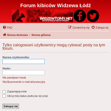
Forum kibiców Widzewa Łódź
FAQ
Zarejestruj się
Zaloguj się
Strona domowa
Strona główna
Tylko zalogowani użytkownicy mogą cytować posty na tym
forum.
Nazwa użytkownika:
Hasło:
Nie pamiętam hasła
Wyślij ponownie e-mail aktywacyjny
Zapamiętaj mnie
Ukryj mój status podczas tej sesji