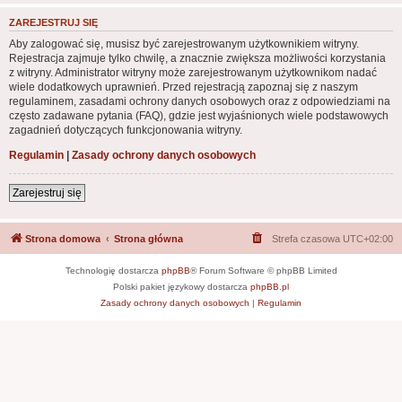
ZAREJESTRUJ SIĘ
Aby zalogować się, musisz być zarejestrowanym użytkownikiem witryny.
Rejestracja zajmuje tylko chwilę, a znacznie zwiększa możliwości korzystania
z witryny. Administrator witryny może zarejestrowanym użytkownikom nadać
wiele dodatkowych uprawnień. Przed rejestracją zapoznaj się z naszym
regulaminem, zasadami ochrony danych osobowych oraz z odpowiedziami na
często zadawane pytania (FAQ), gdzie jest wyjaśnionych wiele podstawowych
zagadnień dotyczących funkcjonowania witryny.
Regulamin
|
Zasady ochrony danych osobowych
Zarejestruj się
Strona domowa
Strona główna
Strefa czasowa
UTC+02:00
Technologię dostarcza
phpBB
® Forum Software © phpBB Limited
Polski pakiet językowy dostarcza
phpBB.pl
Zasady ochrony danych osobowych
|
Regulamin