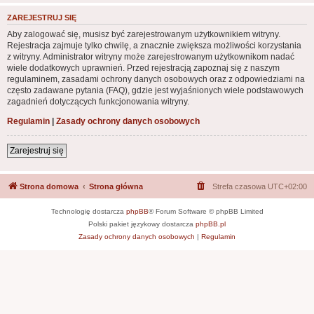
ZAREJESTRUJ SIĘ
Aby zalogować się, musisz być zarejestrowanym użytkownikiem witryny.
Rejestracja zajmuje tylko chwilę, a znacznie zwiększa możliwości korzystania
z witryny. Administrator witryny może zarejestrowanym użytkownikom nadać
wiele dodatkowych uprawnień. Przed rejestracją zapoznaj się z naszym
regulaminem, zasadami ochrony danych osobowych oraz z odpowiedziami na
często zadawane pytania (FAQ), gdzie jest wyjaśnionych wiele podstawowych
zagadnień dotyczących funkcjonowania witryny.
Regulamin
|
Zasady ochrony danych osobowych
Zarejestruj się
Strona domowa
Strona główna
Strefa czasowa
UTC+02:00
Technologię dostarcza
phpBB
® Forum Software © phpBB Limited
Polski pakiet językowy dostarcza
phpBB.pl
Zasady ochrony danych osobowych
|
Regulamin