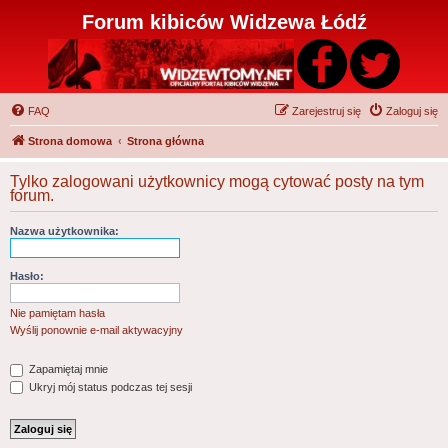
Forum kibiców Widzewa Łódź
FAQ
Zarejestruj się
Zaloguj się
Strona domowa
Strona główna
Tylko zalogowani użytkownicy mogą cytować posty na tym
forum.
Nazwa użytkownika:
Hasło:
Nie pamiętam hasła
Wyślij ponownie e-mail aktywacyjny
Zapamiętaj mnie
Ukryj mój status podczas tej sesji