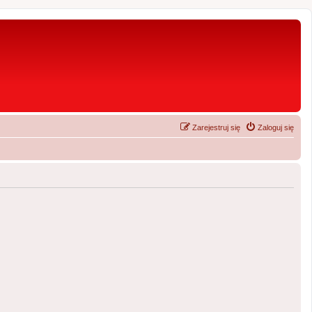
Zarejestruj się
Zaloguj się