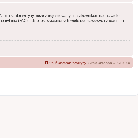
y. Administrator witryny może zarejestrowanym użytkownikom nadać wiele
e pytania (FAQ), gdzie jest wyjaśnionych wiele podstawowych zagadnień
Usuń ciasteczka witryny
Strefa czasowa
UTC+02:00