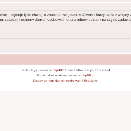
racja zajmuje tylko chwilę, a znacznie zwiększa możliwości korzystania z witryn
nem, zasadami ochrony danych osobowych oraz z odpowiedziami na często zadawan
Technologię dostarcza
phpBB
® Forum Software © phpBB Limited
Polski pakiet językowy dostarcza
phpBB.pl
Zasady ochrony danych osobowych
|
Regulamin