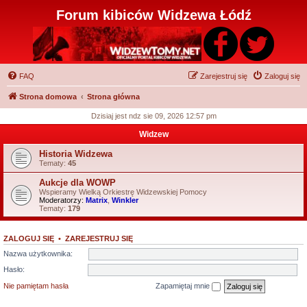
Forum kibiców Widzewa Łódź
FAQ
Zarejestruj się
Zaloguj się
Strona domowa
Strona główna
Dzisiaj jest ndz sie 09, 2026 12:57 pm
Widzew
Historia Widzewa
Tematy:
45
Aukcje dla WOWP
Wspieramy Wielką Orkiestrę Widzewskiej Pomocy
Moderatorzy:
Matrix
,
Winkler
Tematy:
179
ZALOGUJ SIĘ
•
ZAREJESTRUJ SIĘ
Nazwa użytkownika:
Hasło:
Nie pamiętam hasła
Zapamiętaj mnie