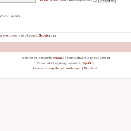
tnich 5 minut)
zarejestrowany użytkownik:
Scottcyday
Technologię dostarcza
phpBB
® Forum Software © phpBB Limited
Polski pakiet językowy dostarcza
phpBB.pl
Zasady ochrony danych osobowych
|
Regulamin