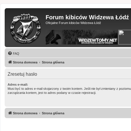
Forum kibiców Widzewa Łódź
Oficjalne Forum kibiców Widzewa Łódź
FAQ
Strona domowa
Strona główna
Zresetuj hasło
Adres e-mail:
Musi być to adres e-mail skojarzony z twoim kontem. Jeśli nie był zmieniany z poziom
zarządzania kontem, jest to adres podany w czasie rejestracji.
Strona domowa
Strona główna