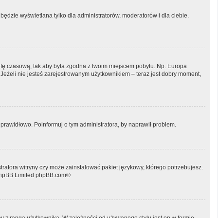
będzie wyświetlana tylko dla administratorów, moderatorów i dla ciebie.
 strefę czasową, tak aby była zgodna z twoim miejscem pobytu. Np. Europa
 Jeżeli nie jesteś zarejestrowanym użytkownikiem – teraz jest dobry moment,
prawidłowo. Poinformuj o tym administratora, by naprawił problem.
tratora witryny czy może zainstalować pakiet językowy, którego potrzebujesz.
phpBB Limited
phpBB.com
®