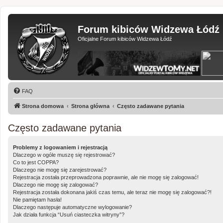
Forum kibiców Widzewa Łódź
Oficjalne Forum kibiców Widzewa Łódź
FAQ
Strona domowa
Strona główna
Często zadawane pytania
Często zadawane pytania
Problemy z logowaniem i rejestracją
Dlaczego w ogóle muszę się rejestrować?
Co to jest COPPA?
Dlaczego nie mogę się zarejestrować?
Rejestracja została przeprowadzona poprawnie, ale nie mogę się zalogować!
Dlaczego nie mogę się zalogować?
Rejestracja została dokonana jakiś czas temu, ale teraz nie mogę się zalogować?!
Nie pamiętam hasła!
Dlaczego następuje automatyczne wylogowanie?
Jak działa funkcja “Usuń ciasteczka witryny”?