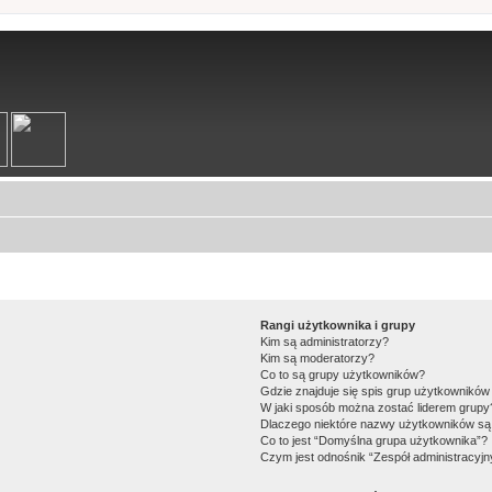
Rangi użytkownika i grupy
Kim są administratorzy?
Kim są moderatorzy?
Co to są grupy użytkowników?
Gdzie znajduje się spis grup użytkowników
W jaki sposób można zostać liderem grupy
Dlaczego niektóre nazwy użytkowników są 
Co to jest “Domyślna grupa użytkownika”?
Czym jest odnośnik “Zespół administracyjn