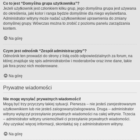
Co to jest “Domyślna grupa użytkownika”?
Jeżeli użytkownik jest członkiem kilku grup, jego domyślna grupa jest używana
do określenia, jaki kolor i ranga będzie domyślnie dla niego wyświetlana.
Administrator witryny może nadać użytkownikowi uprawnienia do zmiany
domyślnej grupy. Wówczas można to zrobić z poziomu panelu zarządzania
kontem.
Na górę
Czym jest odnośnik “Zespół administracyjny”?
Odnośnik ten prowadzi do strony z listą osób odpowiedzialnych za forum, na
której znajduje się spis administratorów i moderatorów oraz inne dane, takie
jak fora przez nich moderowane.
Na górę
Prywatne wiadomości
Nie mogę wysyłać prywatnych wiadomości!
Mogą być trzy przyczyny takiej sytuacji. Pierwsza – nie jesteś zarejestrowanym
użytkownikiem lub nie jesteś zalogowany/zalogowana. Druga – administrator
witryny wyłączył przesyłanie prywatnych wiadomości na całej witrynie. Trzecia
– administrator witryny uniemożliwił ci przesyłanie prywatnych wiadomości.
Aby uzyskać więcej informacji, skontaktuj się z administratorem witryny.
Na górę