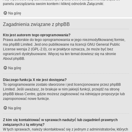
panelu zarządzania swoim kontem i kliknij odnośnik
Załączniki
.
Na górę
Zagadnienia związane z phpBB
Kto jest autorem tego oprogramowania?
Prawa autorskie do tego oprogramowania w jego niezmodyfikowanej formie,
ma
phpBB Limited
. Jest ono publikowane na licencji GNU General Public
License wersja 2 (GPL-2.0), co w praktyce oznacza, że może być bez
ograniczeń dystrybuowane. Więcej na ten temat dowiesz się na stronie
About phpBB
.
Na górę
Dlaczego funkcja X nie jest dostępna?
To oprogramowanie zostało stworzone i jest licencjonowane przez phpBB
Limited. Jeśli uważasz, że brakuje w nim jakiejś funkcji, przejdź na stronę
phpBB Ideas Centre
, gdzie możesz zagłosować na istniejące propozycje lub
zaproponować nowe funkcje.
Na górę
Z kim się kontaktować w sprawach nadużyć lub zagadnień prawnych
związanych z tą witryną?
W tych sprawach, należy skontaktować się z jednym z administratorów, których