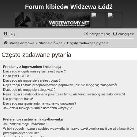
Forum kibiców Widzewa Łódź
FAQ
Zarejestruj się
Zaloguj się
Strona domowa
Strona główna
Często zadawane pytania
Często zadawane pytania
Problemy z logowaniem i rejestracją
Dlaczego w ogóle muszę się rejestrować?
Co to jest COPPA?
Dlaczego nie mogę się zarejestrować?
Rejestracja została przeprowadzona poprawnie, ale nie mogę się zalogować!
Dlaczego nie mogę się zalogować?
Rejestracja została dokonana jakiś czas temu, ale teraz nie mogę się zalogować?!
Nie pamiętam hasła!
Dlaczego następuje automatyczne wylogowanie?
Jak działa funkcja “Usuń ciasteczka witryny”?
Preferencje i ustawienia użytkownika
Jak zmienić moje ustawienia?
W jaki sposób można zapobiec wyświetlaniu nazwy użytkownika na liście użytkowników
przeglądających forum?