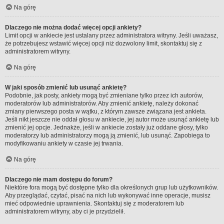
Na górę
Dlaczego nie można dodać więcej opcji ankiety?
Limit opcji w ankiecie jest ustalany przez administratora witryny. Jeśli uważasz,
że potrzebujesz wstawić więcej opcji niż dozwolony limit, skontaktuj się z
administratorem witryny.
Na górę
W jaki sposób zmienić lub usunąć ankietę?
Podobnie, jak posty, ankiety mogą być zmieniane tylko przez ich autorów,
moderatorów lub administratorów. Aby zmienić ankietę, należy dokonać
zmiany pierwszego posta w wątku, z którym zawsze związana jest ankieta.
Jeśli nikt jeszcze nie oddał głosu w ankiecie, jej autor może usunąć ankietę lub
zmienić jej opcje. Jednakże, jeśli w ankiecie zostały już oddane głosy, tylko
moderatorzy lub administratorzy mogą ją zmienić, lub usunąć. Zapobiega to
modyfikowaniu ankiety w czasie jej trwania.
Na górę
Dlaczego nie mam dostępu do forum?
Niektóre fora mogą być dostępne tylko dla określonych grup lub użytkowników.
Aby przeglądać, czytać, pisać na nich lub wykonywać inne operacje, musisz
mieć odpowiednie uprawnienia. Skontaktuj się z moderatorem lub
administratorem witryny, aby ci je przydzielił.