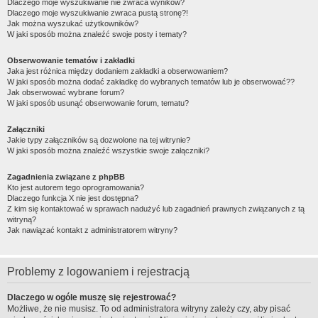
Dlaczego moje wyszukiwanie nie zwraca wyników?
Dlaczego moje wyszukiwanie zwraca pustą stronę?!
Jak można wyszukać użytkowników?
W jaki sposób można znaleźć swoje posty i tematy?
Obserwowanie tematów i zakładki
Jaka jest różnica między dodaniem zakładki a obserwowaniem?
W jaki sposób można dodać zakładkę do wybranych tematów lub je obserwować??
Jak obserwować wybrane forum?
W jaki sposób usunąć obserwowanie forum, tematu?
Załączniki
Jakie typy załączników są dozwolone na tej witrynie?
W jaki sposób można znaleźć wszystkie swoje załączniki?
Zagadnienia związane z phpBB
Kto jest autorem tego oprogramowania?
Dlaczego funkcja X nie jest dostępna?
Z kim się kontaktować w sprawach nadużyć lub zagadnień prawnych związanych z tą
witryną?
Jak nawiązać kontakt z administratorem witryny?
Problemy z logowaniem i rejestracją
Dlaczego w ogóle muszę się rejestrować?
Możliwe, że nie musisz. To od administratora witryny zależy czy, aby pisać