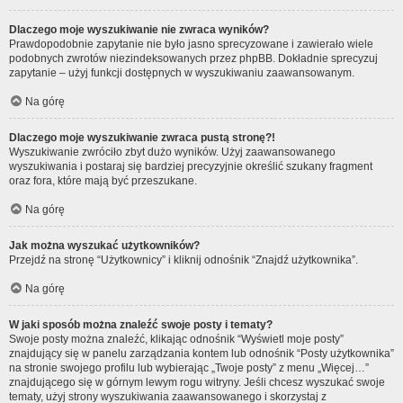
Dlaczego moje wyszukiwanie nie zwraca wyników?
Prawdopodobnie zapytanie nie było jasno sprecyzowane i zawierało wiele
podobnych zwrotów niezindeksowanych przez phpBB. Dokładnie sprecyzuj
zapytanie – użyj funkcji dostępnych w wyszukiwaniu zaawansowanym.
Na górę
Dlaczego moje wyszukiwanie zwraca pustą stronę?!
Wyszukiwanie zwróciło zbyt dużo wyników. Użyj zaawansowanego
wyszukiwania i postaraj się bardziej precyzyjnie określić szukany fragment
oraz fora, które mają być przeszukane.
Na górę
Jak można wyszukać użytkowników?
Przejdź na stronę “Użytkownicy” i kliknij odnośnik “Znajdź użytkownika”.
Na górę
W jaki sposób można znaleźć swoje posty i tematy?
Swoje posty można znaleźć, klikając odnośnik “Wyświetl moje posty”
znajdujący się w panelu zarządzania kontem lub odnośnik “Posty użytkownika”
na stronie swojego profilu lub wybierając „Twoje posty” z menu „Więcej…”
znajdującego się w górnym lewym rogu witryny. Jeśli chcesz wyszukać swoje
tematy, użyj strony wyszukiwania zaawansowanego i skorzystaj z