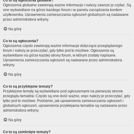
Co to są ogłoszenia globalne?
Ogłoszenia globalne zawierają ważne informacje i należy zawsze je czytać. Są
one wyświetlane na górze każdego forum i w panelu zarządzania kontem
użytkownika. Uprawnienia zamieszczania ogłoszeń globalnych są nadawane
przez administratora witryny.
Na górę
Co to są ogłoszenia?
Ogłoszenia często zawierają ważne informacje dotyczące przeglądanego
forum i należy je przeczytać, gdy tylko jest to możliwe. Ogłoszenia są
wyświetlane na górze każdej strony forum, w którym zostały napisane.
Uprawnienia zamieszczania ogłoszeń są nadawane przez administratora
witryny.
Na górę
Co to są przyklejone tematy?
Przyklejone tematy są wyświetlane pod ogłoszeniami na pierwszej stronie
przeglądu tematów. Często są one dość ważne, więc należy je przeczytać, gdy
tylko jest to możliwe. Podobnie, jak uprawnienia zamieszczania ogłoszeń i
globalnych ogłoszeń, uprawnienia przyklejania tematów są nadawane przez
administratora witryny.
Na górę
Co to są zamknięte tematy?