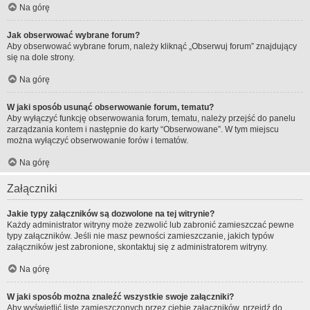
Na górę
Jak obserwować wybrane forum?
Aby obserwować wybrane forum, należy kliknąć „Obserwuj forum” znajdujący
się na dole strony.
Na górę
W jaki sposób usunąć obserwowanie forum, tematu?
Aby wyłączyć funkcję obserwowania forum, tematu, należy przejść do panelu
zarządzania kontem i następnie do karty “Obserwowane”. W tym miejscu
można wyłączyć obserwowanie forów i tematów.
Na górę
Załączniki
Jakie typy załączników są dozwolone na tej witrynie?
Każdy administrator witryny może zezwolić lub zabronić zamieszczać pewne
typy załączników. Jeśli nie masz pewności zamieszczanie, jakich typów
załączników jest zabronione, skontaktuj się z administratorem witryny.
Na górę
W jaki sposób można znaleźć wszystkie swoje załączniki?
Aby wyświetlić listę zamieszczonych przez ciebie załączników, przejdź do