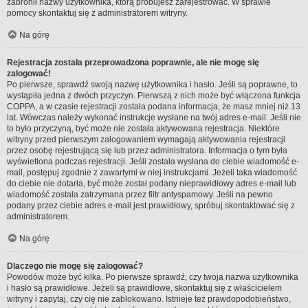
zabronił nazwy użytkownika, którą próbujesz zarejestrować. W sprawie
pomocy skontaktuj się z administratorem witryny.
Na górę
Rejestracja została przeprowadzona poprawnie, ale nie mogę się
zalogować!
Po pierwsze, sprawdź swoją nazwę użytkownika i hasło. Jeśli są poprawne, to
wystąpiła jedna z dwóch przyczyn. Pierwszą z nich może być włączona funkcja
COPPA, a w czasie rejestracji została podana informacja, że masz mniej niż 13
lat. Wówczas należy wykonać instrukcje wysłane na twój adres e-mail. Jeśli nie
to było przyczyną, być może nie została aktywowana rejestracja. Niektóre
witryny przed pierwszym zalogowaniem wymagają aktywowania rejestracji
przez osobę rejestrującą się lub przez administratora. Informacja o tym była
wyświetlona podczas rejestracji. Jeśli została wysłana do ciebie wiadomość e-
mail, postępuj zgodnie z zawartymi w niej instrukcjami. Jeżeli taka wiadomość
do ciebie nie dotarła, być może został podany nieprawidłowy adres e-mail lub
wiadomość została zatrzymana przez filtr antyspamowy. Jeśli na pewno
podany przez ciebie adres e-mail jest prawidłowy, spróbuj skontaktować się z
administratorem.
Na górę
Dlaczego nie mogę się zalogować?
Powodów może być kilka. Po pierwsze sprawdź, czy twoja nazwa użytkownika
i hasło są prawidłowe. Jeżeli są prawidłowe, skontaktuj się z właścicielem
witryny i zapytaj, czy cię nie zablokowano. Istnieje też prawdopodobieństwo,