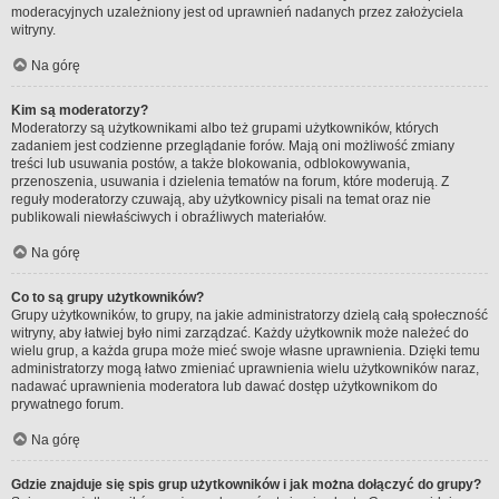
moderacyjnych uzależniony jest od uprawnień nadanych przez założyciela
witryny.
Na górę
Kim są moderatorzy?
Moderatorzy są użytkownikami albo też grupami użytkowników, których
zadaniem jest codzienne przeglądanie forów. Mają oni możliwość zmiany
treści lub usuwania postów, a także blokowania, odblokowywania,
przenoszenia, usuwania i dzielenia tematów na forum, które moderują. Z
reguły moderatorzy czuwają, aby użytkownicy pisali na temat oraz nie
publikowali niewłaściwych i obraźliwych materiałów.
Na górę
Co to są grupy użytkowników?
Grupy użytkowników, to grupy, na jakie administratorzy dzielą całą społeczność
witryny, aby łatwiej było nimi zarządzać. Każdy użytkownik może należeć do
wielu grup, a każda grupa może mieć swoje własne uprawnienia. Dzięki temu
administratorzy mogą łatwo zmieniać uprawnienia wielu użytkowników naraz,
nadawać uprawnienia moderatora lub dawać dostęp użytkownikom do
prywatnego forum.
Na górę
Gdzie znajduje się spis grup użytkowników i jak można dołączyć do grupy?