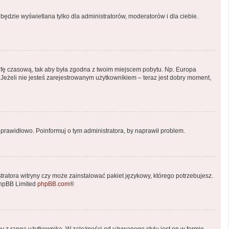
będzie wyświetlana tylko dla administratorów, moderatorów i dla ciebie.
 strefę czasową, tak aby była zgodna z twoim miejscem pobytu. Np. Europa
 Jeżeli nie jesteś zarejestrowanym użytkownikiem – teraz jest dobry moment,
prawidłowo. Poinformuj o tym administratora, by naprawił problem.
tratora witryny czy może zainstalować pakiet językowy, którego potrzebujesz.
phpBB Limited
phpBB.com
®