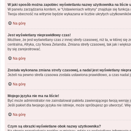
W jaki sposób można zapobiec wyświetlaniu nazwy użytkownika na liście
W panelu zarządzania kontem, w “Ustawieniach witryny” znajduje się funkcja
Twoja obecność na witrynie będzie wykazana w liczbie ukrytych użytkowników
Na górę
Jest wyświetlany nieprawidłowy czas!
Możliwe, że jest wyświetlany czas z innej strefy czasowej, niż ta, w której si
centralna, Afryka, czy Nowa Zelandia. Zmiana strefy czasowej, tak jak i wię
by się zarejestrować.
Na górę
Została wykonana zmiana strefy czasowej, a nadal jest wyświetlany niepr
Jeżeli na pewno strefa czasowa została ustawiona prawidłowo, a czas nadal j
Na górę
Mojego języka nie ma na liście!
Być może administrator nie zainstalował pakietu zawierającego twoją wersję j
Jeśli pakiet dla twojego języka nie istnieje, może spróbujesz go utworzyć. Wi
Na górę
Czym są obrazki wyświetlane obok nazwy użytkownika?