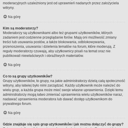
moderacyjnych uzależniony jest od uprawnień nadanych przez założyciela
witryny.
Na górę
Kim są moderatorzy?
Moderatorzy są użytkownikami albo też grupami użytkowników, których
zadaniem jest codzienne przeglądanie forów. Mają oni możliwość zmiany
treści lub usuwania postów, a także blokowania, odblokowywania,
przenoszenia, usuwania i dzielenia tematów na forum, które moderują. Z
reguły moderatorzy czuwają, aby użytkownicy pisali na temat oraz nie
publikowali niewłaściwych i obraźliwych materiałów.
Na górę
Co to są grupy użytkowników?
Grupy użytkowników, to grupy, na jakie administratorzy dzielą całą społeczność
witryny, aby łatwiej było nimi zarządzać. Każdy użytkownik może należeć do
wielu grup, a każda grupa może mieć swoje własne uprawnienia. Dzięki temu
administratorzy mogą łatwo zmieniać uprawnienia wielu użytkowników naraz,
nadawać uprawnienia moderatora lub dawać dostęp użytkownikom do
prywatnego forum.
Na górę
Gdzie znajduje się spis grup użytkowników i jak można dołączyć do grupy?