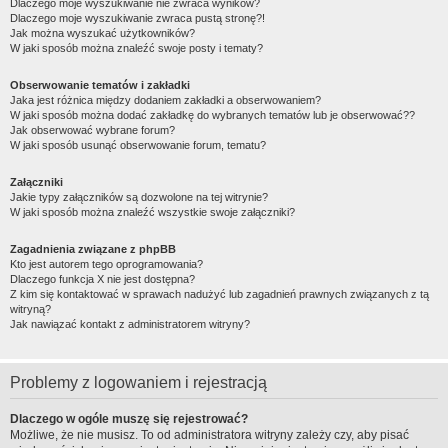
Dlaczego moje wyszukiwanie nie zwraca wyników?
Dlaczego moje wyszukiwanie zwraca pustą stronę?!
Jak można wyszukać użytkowników?
W jaki sposób można znaleźć swoje posty i tematy?
Obserwowanie tematów i zakładki
Jaka jest różnica między dodaniem zakładki a obserwowaniem?
W jaki sposób można dodać zakładkę do wybranych tematów lub je obserwować??
Jak obserwować wybrane forum?
W jaki sposób usunąć obserwowanie forum, tematu?
Załączniki
Jakie typy załączników są dozwolone na tej witrynie?
W jaki sposób można znaleźć wszystkie swoje załączniki?
Zagadnienia związane z phpBB
Kto jest autorem tego oprogramowania?
Dlaczego funkcja X nie jest dostępna?
Z kim się kontaktować w sprawach nadużyć lub zagadnień prawnych związanych z tą
witryną?
Jak nawiązać kontakt z administratorem witryny?
Problemy z logowaniem i rejestracją
Dlaczego w ogóle muszę się rejestrować?
Możliwe, że nie musisz. To od administratora witryny zależy czy, aby pisać