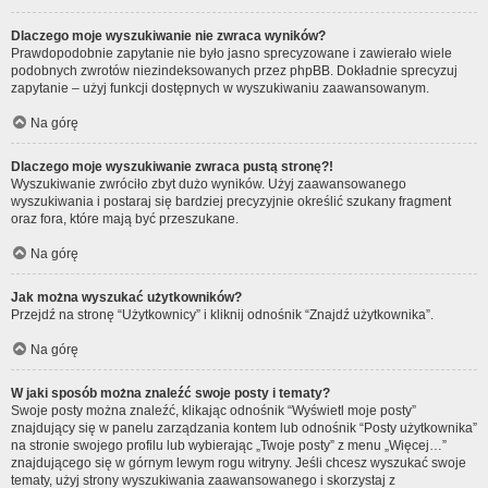
Dlaczego moje wyszukiwanie nie zwraca wyników?
Prawdopodobnie zapytanie nie było jasno sprecyzowane i zawierało wiele
podobnych zwrotów niezindeksowanych przez phpBB. Dokładnie sprecyzuj
zapytanie – użyj funkcji dostępnych w wyszukiwaniu zaawansowanym.
Na górę
Dlaczego moje wyszukiwanie zwraca pustą stronę?!
Wyszukiwanie zwróciło zbyt dużo wyników. Użyj zaawansowanego
wyszukiwania i postaraj się bardziej precyzyjnie określić szukany fragment
oraz fora, które mają być przeszukane.
Na górę
Jak można wyszukać użytkowników?
Przejdź na stronę “Użytkownicy” i kliknij odnośnik “Znajdź użytkownika”.
Na górę
W jaki sposób można znaleźć swoje posty i tematy?
Swoje posty można znaleźć, klikając odnośnik “Wyświetl moje posty”
znajdujący się w panelu zarządzania kontem lub odnośnik “Posty użytkownika”
na stronie swojego profilu lub wybierając „Twoje posty” z menu „Więcej…”
znajdującego się w górnym lewym rogu witryny. Jeśli chcesz wyszukać swoje
tematy, użyj strony wyszukiwania zaawansowanego i skorzystaj z