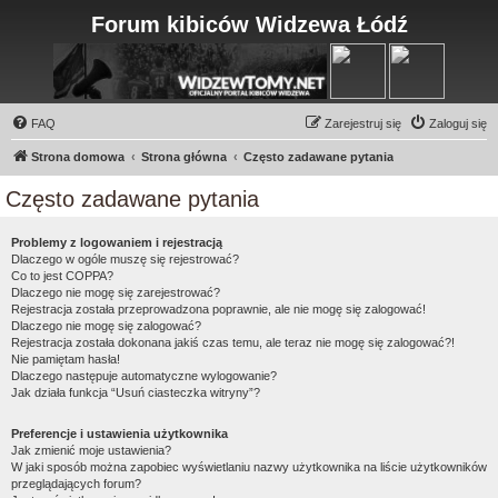
Forum kibiców Widzewa Łódź
FAQ
Zarejestruj się
Zaloguj się
Strona domowa
Strona główna
Często zadawane pytania
Często zadawane pytania
Problemy z logowaniem i rejestracją
Dlaczego w ogóle muszę się rejestrować?
Co to jest COPPA?
Dlaczego nie mogę się zarejestrować?
Rejestracja została przeprowadzona poprawnie, ale nie mogę się zalogować!
Dlaczego nie mogę się zalogować?
Rejestracja została dokonana jakiś czas temu, ale teraz nie mogę się zalogować?!
Nie pamiętam hasła!
Dlaczego następuje automatyczne wylogowanie?
Jak działa funkcja “Usuń ciasteczka witryny”?
Preferencje i ustawienia użytkownika
Jak zmienić moje ustawienia?
W jaki sposób można zapobiec wyświetlaniu nazwy użytkownika na liście użytkowników
przeglądających forum?