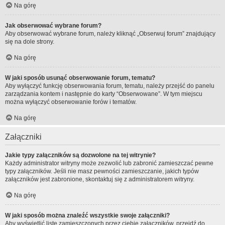
Na górę
Jak obserwować wybrane forum?
Aby obserwować wybrane forum, należy kliknąć „Obserwuj forum” znajdujący
się na dole strony.
Na górę
W jaki sposób usunąć obserwowanie forum, tematu?
Aby wyłączyć funkcję obserwowania forum, tematu, należy przejść do panelu
zarządzania kontem i następnie do karty “Obserwowane”. W tym miejscu
można wyłączyć obserwowanie forów i tematów.
Na górę
Załączniki
Jakie typy załączników są dozwolone na tej witrynie?
Każdy administrator witryny może zezwolić lub zabronić zamieszczać pewne
typy załączników. Jeśli nie masz pewności zamieszczanie, jakich typów
załączników jest zabronione, skontaktuj się z administratorem witryny.
Na górę
W jaki sposób można znaleźć wszystkie swoje załączniki?
Aby wyświetlić listę zamieszczonych przez ciebie załączników, przejdź do