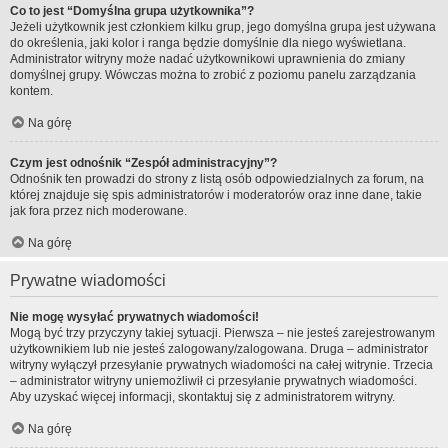
Co to jest “Domyślna grupa użytkownika”?
Jeżeli użytkownik jest członkiem kilku grup, jego domyślna grupa jest używana
do określenia, jaki kolor i ranga będzie domyślnie dla niego wyświetlana.
Administrator witryny może nadać użytkownikowi uprawnienia do zmiany
domyślnej grupy. Wówczas można to zrobić z poziomu panelu zarządzania
kontem.
Na górę
Czym jest odnośnik “Zespół administracyjny”?
Odnośnik ten prowadzi do strony z listą osób odpowiedzialnych za forum, na
której znajduje się spis administratorów i moderatorów oraz inne dane, takie
jak fora przez nich moderowane.
Na górę
Prywatne wiadomości
Nie mogę wysyłać prywatnych wiadomości!
Mogą być trzy przyczyny takiej sytuacji. Pierwsza – nie jesteś zarejestrowanym
użytkownikiem lub nie jesteś zalogowany/zalogowana. Druga – administrator
witryny wyłączył przesyłanie prywatnych wiadomości na całej witrynie. Trzecia
– administrator witryny uniemożliwił ci przesyłanie prywatnych wiadomości.
Aby uzyskać więcej informacji, skontaktuj się z administratorem witryny.
Na górę