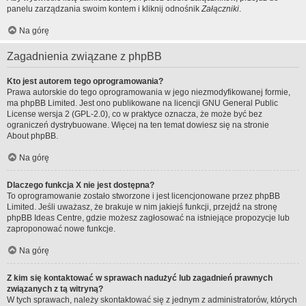
panelu zarządzania swoim kontem i kliknij odnośnik
Załączniki
.
Na górę
Zagadnienia związane z phpBB
Kto jest autorem tego oprogramowania?
Prawa autorskie do tego oprogramowania w jego niezmodyfikowanej formie,
ma
phpBB Limited
. Jest ono publikowane na licencji GNU General Public
License wersja 2 (GPL-2.0), co w praktyce oznacza, że może być bez
ograniczeń dystrybuowane. Więcej na ten temat dowiesz się na stronie
About phpBB
.
Na górę
Dlaczego funkcja X nie jest dostępna?
To oprogramowanie zostało stworzone i jest licencjonowane przez phpBB
Limited. Jeśli uważasz, że brakuje w nim jakiejś funkcji, przejdź na stronę
phpBB Ideas Centre
, gdzie możesz zagłosować na istniejące propozycje lub
zaproponować nowe funkcje.
Na górę
Z kim się kontaktować w sprawach nadużyć lub zagadnień prawnych
związanych z tą witryną?
W tych sprawach, należy skontaktować się z jednym z administratorów, których