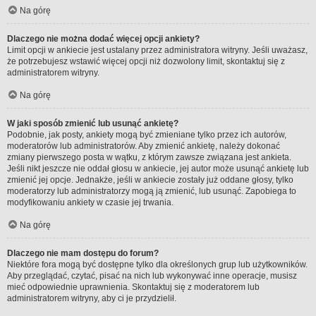
Na górę
Dlaczego nie można dodać więcej opcji ankiety?
Limit opcji w ankiecie jest ustalany przez administratora witryny. Jeśli uważasz,
że potrzebujesz wstawić więcej opcji niż dozwolony limit, skontaktuj się z
administratorem witryny.
Na górę
W jaki sposób zmienić lub usunąć ankietę?
Podobnie, jak posty, ankiety mogą być zmieniane tylko przez ich autorów,
moderatorów lub administratorów. Aby zmienić ankietę, należy dokonać
zmiany pierwszego posta w wątku, z którym zawsze związana jest ankieta.
Jeśli nikt jeszcze nie oddał głosu w ankiecie, jej autor może usunąć ankietę lub
zmienić jej opcje. Jednakże, jeśli w ankiecie zostały już oddane głosy, tylko
moderatorzy lub administratorzy mogą ją zmienić, lub usunąć. Zapobiega to
modyfikowaniu ankiety w czasie jej trwania.
Na górę
Dlaczego nie mam dostępu do forum?
Niektóre fora mogą być dostępne tylko dla określonych grup lub użytkowników.
Aby przeglądać, czytać, pisać na nich lub wykonywać inne operacje, musisz
mieć odpowiednie uprawnienia. Skontaktuj się z moderatorem lub
administratorem witryny, aby ci je przydzielił.