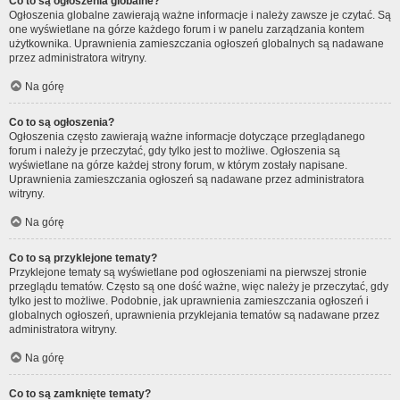
Co to są ogłoszenia globalne?
Ogłoszenia globalne zawierają ważne informacje i należy zawsze je czytać. Są
one wyświetlane na górze każdego forum i w panelu zarządzania kontem
użytkownika. Uprawnienia zamieszczania ogłoszeń globalnych są nadawane
przez administratora witryny.
Na górę
Co to są ogłoszenia?
Ogłoszenia często zawierają ważne informacje dotyczące przeglądanego
forum i należy je przeczytać, gdy tylko jest to możliwe. Ogłoszenia są
wyświetlane na górze każdej strony forum, w którym zostały napisane.
Uprawnienia zamieszczania ogłoszeń są nadawane przez administratora
witryny.
Na górę
Co to są przyklejone tematy?
Przyklejone tematy są wyświetlane pod ogłoszeniami na pierwszej stronie
przeglądu tematów. Często są one dość ważne, więc należy je przeczytać, gdy
tylko jest to możliwe. Podobnie, jak uprawnienia zamieszczania ogłoszeń i
globalnych ogłoszeń, uprawnienia przyklejania tematów są nadawane przez
administratora witryny.
Na górę
Co to są zamknięte tematy?