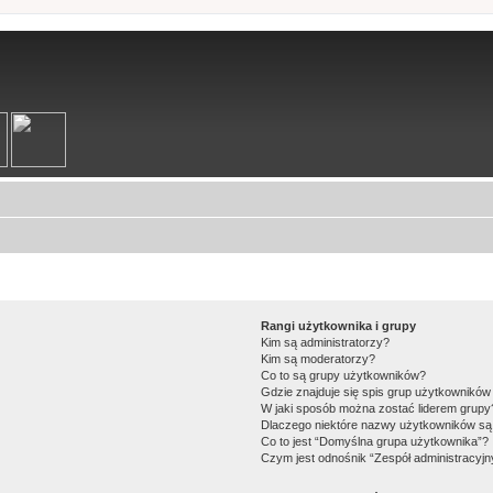
Rangi użytkownika i grupy
Kim są administratorzy?
Kim są moderatorzy?
Co to są grupy użytkowników?
Gdzie znajduje się spis grup użytkowników
W jaki sposób można zostać liderem grupy
Dlaczego niektóre nazwy użytkowników są 
Co to jest “Domyślna grupa użytkownika”?
Czym jest odnośnik “Zespół administracyjn