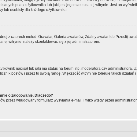
o użytkowniku, mogą być wyświetlane dwa obrazki. Pierwszy obrazek jest skojarzo
anych przez użytkownika lub jaki jest jego status na tej witrynie. Jest on wyświe
wy lub osobisty dla każdego użytkownika.
ednej z czterech metod: Gravatar, Galeria awatarów, Zdalny awatar lub Prześlij aw
nej witrynie, należy skontaktować się z jej administratorem.
kownik napisał lub jaki ma status na forum, np. moderatora czy administratora. 
licznik postów i przez to swoją rangę. Większość witryn nie toleruje takich działań 
mnie o zalogowanie. Dlaczego?
ów przez wbudowany formularz wysyłania e-maili i tylko wtedy, jeżeli administrat