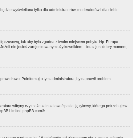
będzie wyświetlana tylko dla administratorów, moderatorów i dla ciebie.
 strefę czasową, tak aby była zgodna z twoim miejscem pobytu. Np. Europa
 Jeżeli nie jesteś zarejestrowanym użytkownikiem – teraz jest dobry moment,
prawidłowo. Poinformuj o tym administratora, by naprawił problem.
tratora witryny czy może zainstalować pakiet językowy, którego potrzebujesz.
phpBB Limited
phpBB.com
®