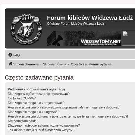
Forum kibiców Widzewa Łódź
Oficjalne Forum kibiców Widzewa Łódź
FAQ
Strona domowa
Strona główna
Często zadawane pytania
Często zadawane pytania
Problemy z logowaniem i rejestracją
Dlaczego w ogóle muszę się rejestrować?
Co to jest COPPA?
Dlaczego nie mogę się zarejestrować?
Rejestracja została przeprowadzona poprawnie, ale nie mogę się zalogować!
Dlaczego nie mogę się zalogować?
Rejestracja została dokonana jakiś czas temu, ale teraz nie mogę się zalogować?!
Nie pamiętam hasła!
Dlaczego następuje automatyczne wylogowanie?
Jak działa funkcja “Usuń ciasteczka witryny”?